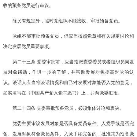
收的预备党员进行审议。
除另有规定外，临时党组织不能接收、审批预备党员。
党组不能审批预备党员，但应当按照党章和有关规定讨论和
决定发展党员重要事项。
第二十三条 党委审批前，应当指派党委委员或者组织员同发
展对象谈话，作进一步的了解，并帮助发展对象提高对党的认
识。谈话人应当将谈话情况和自己对发展对象能否入党的意见，
如实填写在《中国共产党入党志愿书》上，并向党委汇报。
第二十四条 党委审批预备党员，必须集体讨论和表决。
党委主要审议发展对象是否具备党员条件、入党手续是否完
备。发展对象符合党员条件、入党手续完备的，批准其为预备党