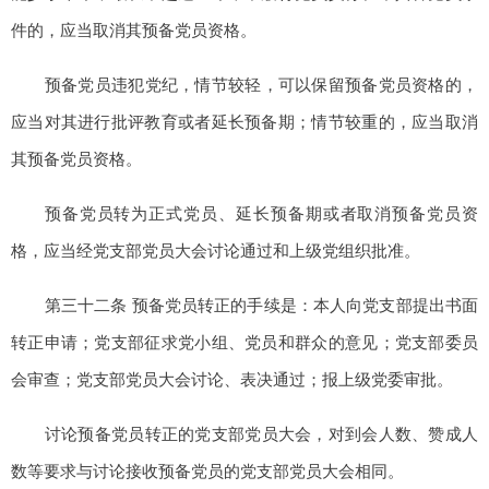
件的，应当取消其预备党员资格。
预备党员违犯党纪，情节较轻，可以保留预备党员资格的，
应当对其进行批评教育或者延长预备期；情节较重的，应当取消
其预备党员资格。
预备党员转为正式党员、延长预备期或者取消预备党员资
格，应当经党支部党员大会讨论通过和上级党组织批准。
第三十二条 预备党员转正的手续是：本人向党支部提出书面
转正申请；党支部征求党小组、党员和群众的意见；党支部委员
会审查；党支部党员大会讨论、表决通过；报上级党委审批。
讨论预备党员转正的党支部党员大会，对到会人数、赞成人
数等要求与讨论接收预备党员的党支部党员大会相同。