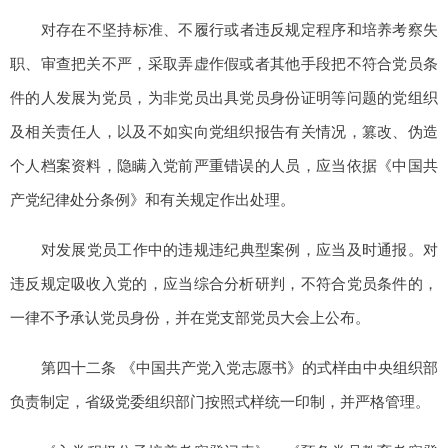
对存在不坚持标准、不履行或者违反规定程序和培养考察失
职、审查把关不严，采取弄虚作假或者其他手段把不符合党员条
件的人发展为党员，为非党员出具党员身份证明等问题的党组织
及相关责任人，以及不如实向党组织报告有关情况，篡改、伪造
个人档案资料，隐瞒入党前严重错误的人员，应当依据《中国共
产党纪律处分条例》和有关规定作出处理。
对发展党员工作中的违规违纪典型案例，应当及时通报。对
违反规定吸收入党的，应当综合分析研判，不符合党员条件的，
一律不予承认党员身份，并在党支部党员大会上公布。
第四十二条 《中国共产党入党志愿书》的式样由中央组织部
负责制定，省级党委组织部门按照式样统一印制，并严格管理。