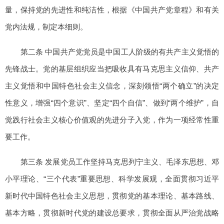
量，保持党的先进性和纯洁性，根据《中国共产党章程》和有关
党内法规，制定本细则。
第二条 中国共产党党员是中国工人阶级的有共产主义觉悟的
先锋战士。党的基层组织应当把吸收具有马克思主义信仰、共产
主义觉悟和中国特色社会主义信念，深刻领悟“两个确立”的决定
性意义，增强“四个意识”、坚定“四个自信”、做到“两个维护”，自
觉践行社会主义核心价值观的先进分子入党，作为一项经常性重
要工作。
第三条 发展党员工作坚持马克思列宁主义、毛泽东思想、邓
小平理论、“三个代表”重要思想、科学发展观，全面贯彻习近平
新时代中国特色社会主义思想，贯彻党的基本理论、基本路线、
基本方略，贯彻新时代党的建设总要求，贯彻全面从严治党战略