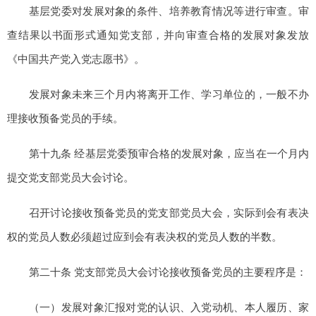
基层党委对发展对象的条件、培养教育情况等进行审查。审
查结果以书面形式通知党支部，并向审查合格的发展对象发放
《中国共产党入党志愿书》。
发展对象未来三个月内将离开工作、学习单位的，一般不办
理接收预备党员的手续。
第十九条 经基层党委预审合格的发展对象，应当在一个月内
提交党支部党员大会讨论。
召开讨论接收预备党员的党支部党员大会，实际到会有表决
权的党员人数必须超过应到会有表决权的党员人数的半数。
第二十条 党支部党员大会讨论接收预备党员的主要程序是：
（一）发展对象汇报对党的认识、入党动机、本人履历、家