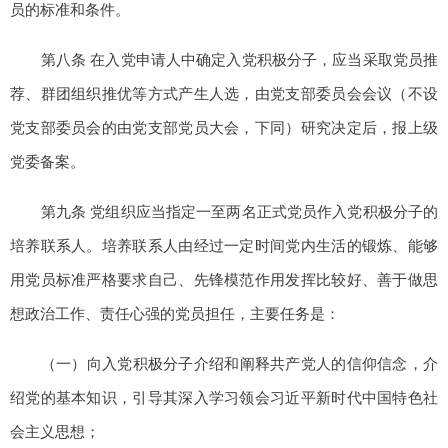
员的标准和条件。
第八条 在入党申请人中确定入党积极分子，应当采取党员推
荐、群团组织推优等方式产生人选，由党支部委员会会议（不设
党支部委员会的由党支部党员大会，下同）研究决定后，报上级
党委备案。
第九条 党组织应当指定一至两名正式党员作入党积极分子的
培养联系人。培养联系人由经过一定时间党内生活的锻炼、能够
用党员标准严格要求自己、先锋模范作用发挥比较好、善于做思
想政治工作、责任心强的党员担任，主要任务是：
（一）向入党积极分子介绍和阐释共产党人的信仰信念，介
绍党的基本知识，引导其深入学习领会习近平新时代中国特色社
会主义思想；