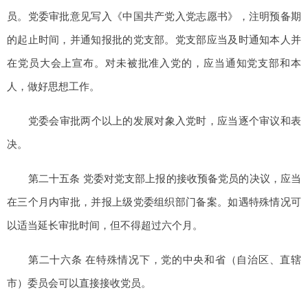
员。党委审批意见写入《中国共产党入党志愿书》，注明预备期
的起止时间，并通知报批的党支部。党支部应当及时通知本人并
在党员大会上宣布。对未被批准入党的，应当通知党支部和本
人，做好思想工作。
党委会审批两个以上的发展对象入党时，应当逐个审议和表
决。
第二十五条 党委对党支部上报的接收预备党员的决议，应当
在三个月内审批，并报上级党委组织部门备案。如遇特殊情况可
以适当延长审批时间，但不得超过六个月。
第二十六条 在特殊情况下，党的中央和省（自治区、直辖
市）委员会可以直接接收党员。