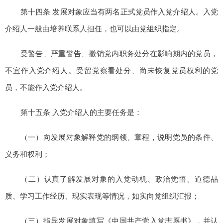
第十四条 发展对象应当有两名正式党员作入党介绍人。入党
介绍人一般由培养联系人担任，也可以由党组织指定。
受警告、严重警告、撤销党内职务处分在影响期内的党员，
不宜作入党介绍人。受留党察看处分、尚未恢复党员权利的党
员，不能作入党介绍人。
第十五条 入党介绍人的主要任务是：
（一）向发展对象解释党的纲领、章程，说明党员的条件、
义务和权利；
（二）认真了解发展对象的入党动机、政治觉悟、道德品
质、学习工作经历、现实表现等情况，如实向党组织汇报；
（三）指导发展对象填写《中国共产党入党志愿书》，并认