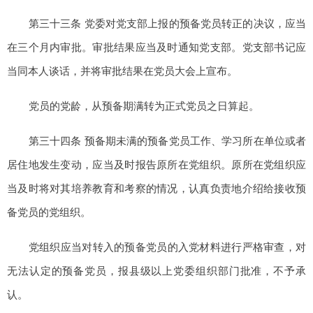
第三十三条 党委对党支部上报的预备党员转正的决议，应当
在三个月内审批。审批结果应当及时通知党支部。党支部书记应
当同本人谈话，并将审批结果在党员大会上宣布。
党员的党龄，从预备期满转为正式党员之日算起。
第三十四条 预备期未满的预备党员工作、学习所在单位或者
居住地发生变动，应当及时报告原所在党组织。原所在党组织应
当及时将对其培养教育和考察的情况，认真负责地介绍给接收预
备党员的党组织。
党组织应当对转入的预备党员的入党材料进行严格审查，对
无法认定的预备党员，报县级以上党委组织部门批准，不予承
认。