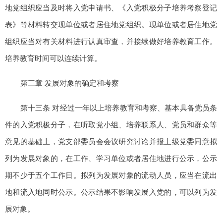
地党组织应当及时将入党申请书、《入党积极分子培养考察登记
表》等材料转交现单位或者居住地党组织。现单位或者居住地党
组织应当对有关材料进行认真审查，并接续做好培养教育工作。
培养教育时间可以连续计算。
第三章 发展对象的确定和考察
第十三条 对经过一年以上培养教育和考察、基本具备党员条
件的入党积极分子，在听取党小组、培养联系人、党员和群众等
意见的基础上，党支部委员会会议研究讨论并报上级党委同意拟
列为发展对象的，在工作、学习单位或者居住地进行公示，公示
期不少于五个工作日。拟列为发展对象的流动人员，应当在流出
地和流入地同时公示。公示结果不影响发展入党的，可以列为发
展对象。