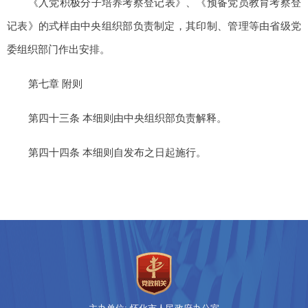
《入党积极分子培养考察登记表》、《预备党员教育考察登
记表》的式样由中央组织部负责制定，其印制、管理等由省级党
委组织部门作出安排。
第七章 附则
第四十三条 本细则由中央组织部负责解释。
第四十四条 本细则自发布之日起施行。