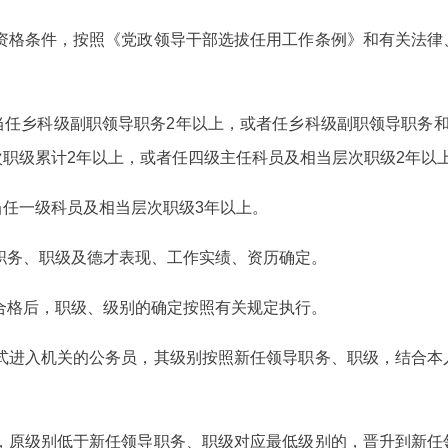
的资格条件，按照《党政领导干部选拔任用工作条例》和有关法律
当任乡科级副职领导职务2年以上，或者任乡科级副职领导职务和
职级累计2年以上，或者任四级主任科员及相当层次职级2年以
任一级科员及相当层次职级3年以上。
职务、职级及德才表现、工作实绩、资历确定。
合格后，职级、级别的确定按照有关规定执行。
方式进入机关的公务员，其级别按照新任领导职务、职级，结合本
后，原级别低于新任领导职务、职级对应最低级别的，晋升到新任