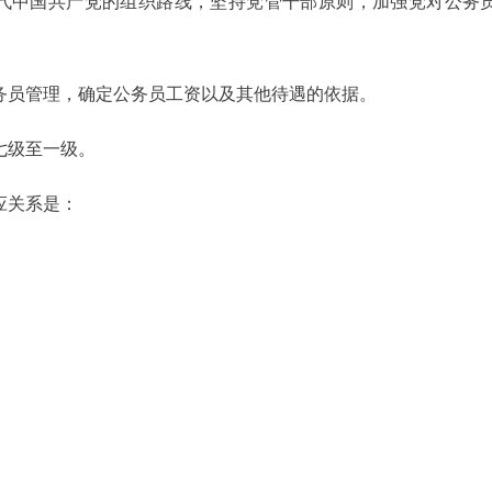
代中国共产党的组织路线，坚持党管干部原则，加强党对公务
务员管理，确定公务员工资以及其他待遇的依据。
七级至一级。
应关系是：