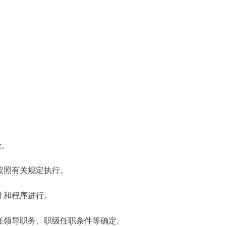
级。
按照有关规定执行。
件和程序进行。
任领导职务、职级任职条件等确定。