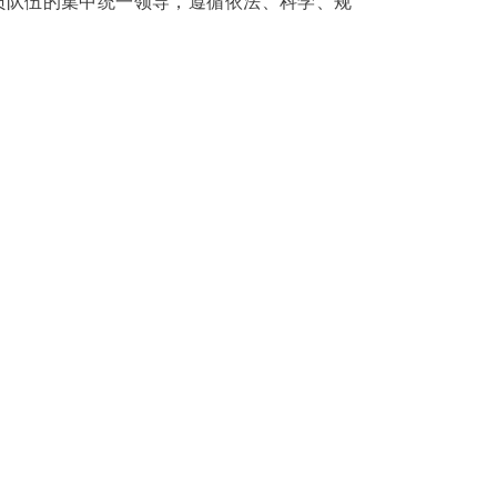
员队伍的集中统一领导，遵循依法、科学、规