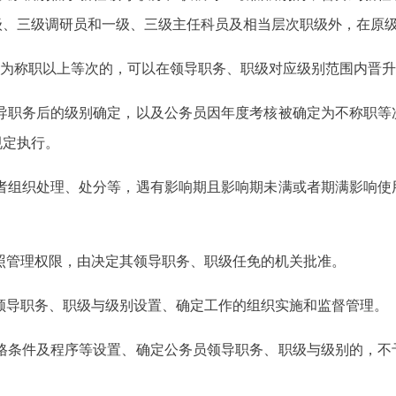
级、三级调研员和一级、三级主任科员及相当层次职级外，在原
均为称职以上等次的，可以在领导职务、职级对应级别范围内晋
领导职务后的级别确定，以及公务员因年度考核被确定为不称职等
规定执行。
或者组织处理、处分等，遇有影响期且影响期未满或者期满影响使
照管理权限，由决定其领导职务、职级任免的机关批准。
领导职务、职级与级别设置、确定工作的组织实施和监督管理。
资格条件及程序等设置、确定公务员领导职务、职级与级别的，不