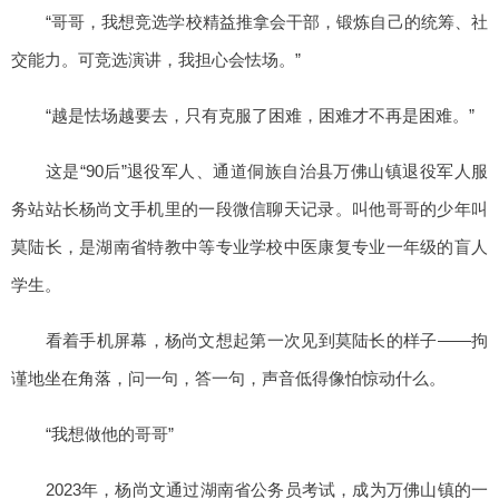
“哥哥，我想竞选学校精益推拿会干部，锻炼自己的统筹、社
交能力。可竞选演讲，我担心会怯场。”
“越是怯场越要去，只有克服了困难，困难才不再是困难。”
这是“90后”退役军人、通道侗族自治县万佛山镇退役军人服
务站站长杨尚文手机里的一段微信聊天记录。叫他哥哥的少年叫
莫陆长，是湖南省特教中等专业学校中医康复专业一年级的盲人
学生。
看着手机屏幕，杨尚文想起第一次见到莫陆长的样子——拘
谨地坐在角落，问一句，答一句，声音低得像怕惊动什么。
“我想做他的哥哥”
2023年，杨尚文通过湖南省公务员考试，成为万佛山镇的一