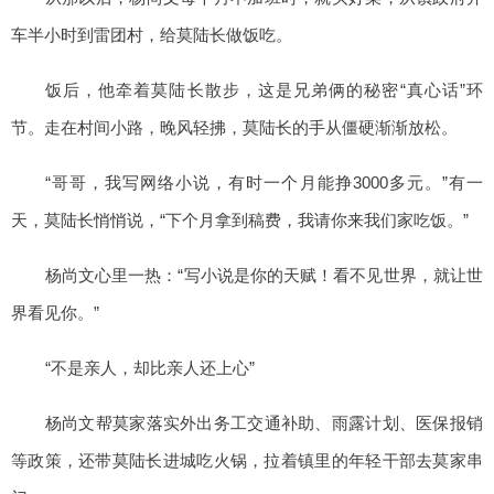
车半小时到雷团村，给莫陆长做饭吃。
饭后，他牵着莫陆长散步，这是兄弟俩的秘密“真心话”环
节。走在村间小路，晚风轻拂，莫陆长的手从僵硬渐渐放松。
“哥哥，我写网络小说，有时一个月能挣3000多元。”有一
天，莫陆长悄悄说，“下个月拿到稿费，我请你来我们家吃饭。”
杨尚文心里一热：“写小说是你的天赋！看不见世界，就让世
界看见你。”
“不是亲人，却比亲人还上心”
杨尚文帮莫家落实外出务工交通补助、雨露计划、医保报销
等政策，还带莫陆长进城吃火锅，拉着镇里的年轻干部去莫家串