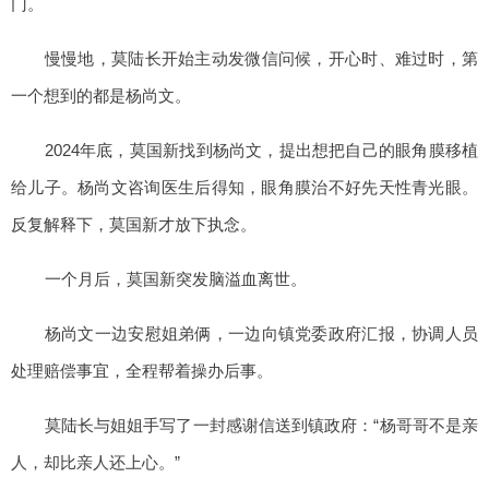
门。
慢慢地，莫陆长开始主动发微信问候，开心时、难过时，第
一个想到的都是杨尚文。
2024年底，莫国新找到杨尚文，提出想把自己的眼角膜移植
给儿子。杨尚文咨询医生后得知，眼角膜治不好先天性青光眼。
反复解释下，莫国新才放下执念。
一个月后，莫国新突发脑溢血离世。
杨尚文一边安慰姐弟俩，一边向镇党委政府汇报，协调人员
处理赔偿事宜，全程帮着操办后事。
莫陆长与姐姐手写了一封感谢信送到镇政府：“杨哥哥不是亲
人，却比亲人还上心。”