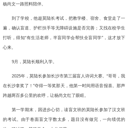
杨尚文一路照料陪伴。
到了学校，他趁莫陆长考试，把教学楼、宿舍、食堂走了一
遍，确认盲道、护栏扶手等无障碍设施是否完善；又找在校学生
打听，得知“有生活老师，半盲同学会帮扶全盲同学”，这才放下
心来。
9月，莫陆长顺利入学。
2025年，莫陆长参加长沙市第三届盲人诗词大赛。“哥哥，我
在长沙拿奖了！”夺得一等奖那天，他第一时间用语音报喜。那声
跨越两百多公里的欢呼，让杨尚文红了眼眶。
第一学期末，因进步心切，读盲文班的莫陆长参加了汉文班
的考试。由于卷面盲文字数太多，题目没有做完，一向绩优的