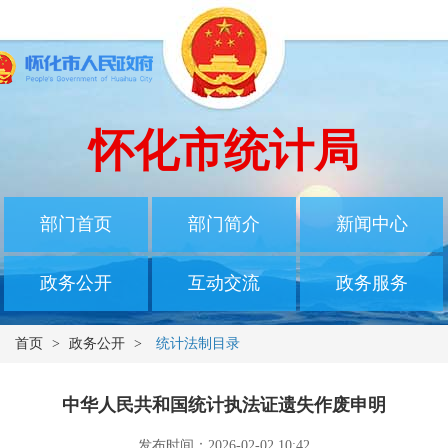
怀化市统计局
部门首页
部门简介
新闻中心
政务公开
互动交流
政务服务
首页
>
政务公开
>
统计法制目录
中华人民共和国统计执法证遗失作废申明
发布时间：2026-02-02 10:42