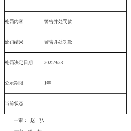
处罚内容
警告并处罚款
处罚结果
警告并处罚款
处罚决定日期
2025/9/23
公示期限
1年
当前状态
一审： 赵 弘