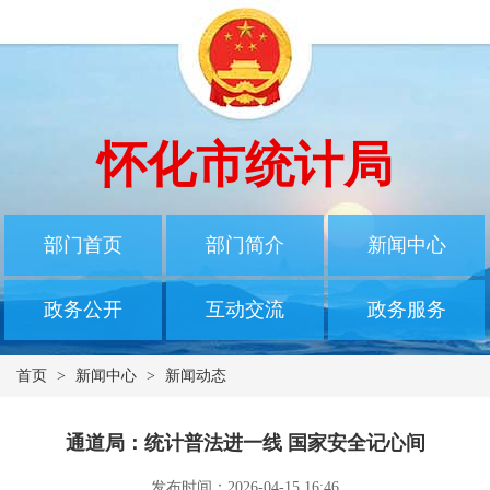
怀化市统计局
部门首页
部门简介
新闻中心
政务公开
互动交流
政务服务
首页
>
新闻中心
>
新闻动态
通道局：统计普法进一线 国家安全记心间
发布时间：2026-04-15 16:46