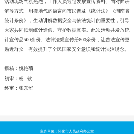
活动现场气氛热烈，工作人员通过发放宣传资料、面对面讲
解等方式，用接地气的语言向市民普及《统计法》《湖南省
统计条例》，生动讲解数据安全与依法统计的重要性，引导
大家共同抵制统计造假、守护数据真实。
此次活动共发放统
计宣传品
500
余份、法律法规宣传册
800
余份，让普法宣传更
贴近群众，有效提升了全民国家安全意识和统计法治观念。
撰稿：姚艳菊
初审：杨
钦
终审：张东华
主办单位：怀化市人民政府办公室