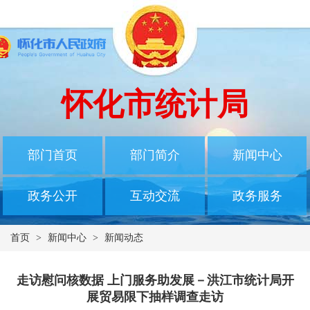
怀化市统计局
部门首页
部门简介
新闻中心
政务公开
互动交流
政务服务
首页
>
新闻中心
>
新闻动态
走访慰问核数据 上门服务助发展－洪江市统计局开
展贸易限下抽样调查走访