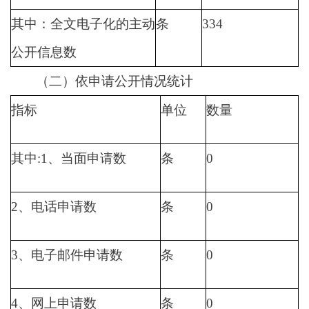
其中：全文电子化的主动
条
334
公开信息数
（二）依申请公开情况统计
指标
单位
数量
其中:1、当面申请数
条
0
2、电话申请数
条
0
3、电子邮件申请数
条
0
4、网上申请数
条
0