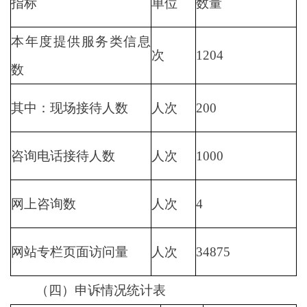
指标
单位
数量
本年度提供服务类信息
次
1204
数
其中：现场接待人数
人次
200
咨询电话接待人数
人次
1000
网上咨询数
人次
4
网站专栏页面访问量
人次
34875
（四）申诉情况统计表