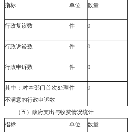
指标
单位
数量
行政复议数
件
0
行政诉讼数
件
0
行政申诉数
件
0
其中：对本部门首次处理
件
0
不满意的行政申诉数
（五）政府支出与收费情况统计
指标
单位
数量