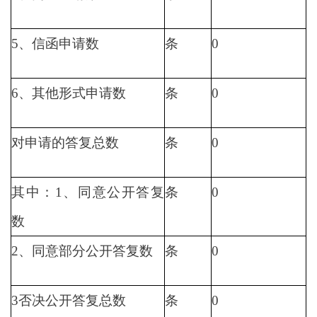
5、信函申请数
条
0
6、其他形式申请数
条
0
对申请的答复总数
条
0
其中：1、同意公开答复
条
0
数
2、同意部分公开答复数
条
0
3否决公开答复总数
条
0