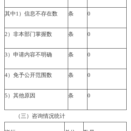
其中1）信息不存在数
条
0
2）非本部门掌握数
条
0
3）申请内容不明确
条
0
4）免予公开范围数
条
0
5）其他原因
条
0
（三）咨询情况统计