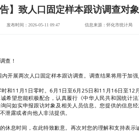
告】致人口固定样本跟访调查对
发布时间：2026-05-11 09:47
信息来源：怀化市统计局
调查！
围内开展两次人口固定样本跟访调查。调查结果将用于加强
11月1日零时。6月1日至6月25日和11月16日至1
真诚希望您能积极配合，认真履行《中华人民共和国统计法
的询问如实申报跟访对象及相关人员信息。您提供的信息经
不泄露或者向他人非法提供。
休息时间，在此特致歉意。再次对您的理解和支持表示