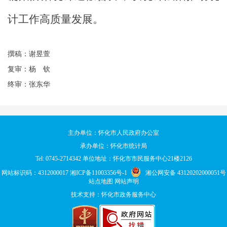
计工作高质量发展。
撰稿：谢昱萱
复审：杨 钦
终审：张东华
主办单位：怀化市人民政府办公室
承办单位：怀化市统计局
Tel: 0745-2714342 单位地址：怀化市市民服务中心21楼2126
网站标识码：4312000017
湘ICP备11003356号-1
湘公网安备 43120202000051号
站点地图
网站声明
技术支持：怀化市政务服务中心