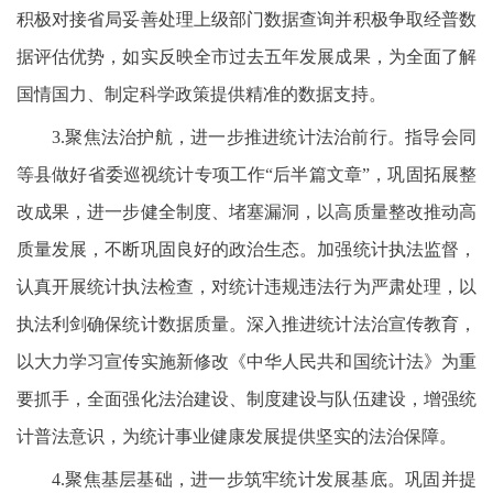
积极对接省局妥善处理上级部门数据查询并积极争取经普数
据评估优势，如实反映全市过去五年发展成果，为全面了解
国情国力、制定科学政策提供精准的数据支持。
3.聚焦法治护航，进一步推进统计法治前行。指导会同
等县做好省委巡视统计专项工作“后半篇文章”，巩固拓展整
改成果，进一步健全制度、堵塞漏洞，以高质量整改推动高
质量发展，不断巩固良好的政治生态。加强统计执法监督，
认真开展统计执法检查，对统计违规违法行为严肃处理，以
执法利剑确保统计数据质量。深入推进统计法治宣传教育，
以大力学习宣传实施新修改《中华人民共和国统计法》为重
要抓手，全面强化法治建设、制度建设与队伍建设，增强统
计普法意识，为统计事业健康发展提供坚实的法治保障。
4.聚焦基层基础，进一步筑牢统计发展基底。巩固并提