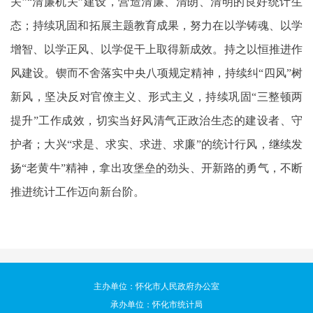
关”“清廉机关”建设，营造清廉、清朗、清明的良好统计生
态；持续巩固和拓展主题教育成果，努力在以学铸魂、以学
增智、以学正风、以学促干上取得新成效。持之以恒推进作
风建设。锲而不舍落实中央八项规定精神，持续纠“四风”树
新风，坚决反对官僚主义、形式主义，持续巩固“三整顿两
提升”工作成效，切实当好风清气正政治生态的建设者、守
护者；大兴“求是、求实、求进、求廉”的统计行风，继续发
扬“老黄牛”精神，拿出攻堡垒的劲头、开新路的勇气，不断
推进统计工作迈向新台阶。
主办单位：怀化市人民政府办公室
承办单位：怀化市统计局