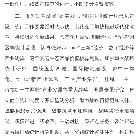
干部任用、绩效考核中的运行，不断提升监督质效。
二、提升改革发展“硬实力”，稳步推进统计现代化建
设。统计工作要紧跟时代步伐，出路在于加快推进现代化改
革。持续巩固创新成果。常态化开展先进制造业、“五好”园
区等统计监测，认真做好⠼/span>“三新”经济、数字经济等
产业测算，健全完善生态产品价值核算制度。加强重大战略
统计研究。围绕五新四城、国际陆港建设、鹤中一体
化、“5+10”新产业体系、三大产业集群、县域“一主一
特”或“一主两特”产业发展等重大战略，开展专题研究，建
立健全统计制度，开展监测分析，助力战略目标更加具体、
战略构想更加饱满、战略落点更加精准、战略路径更加清
晰。积极跟进上级改革。主动对接上级试点任务，及时跟进
探索碳排放统计核算制度、共同富裕统计监测体系，推进科