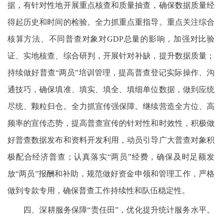
据，有针对性地开展重点核查和质量抽查，确保数据质量经
得起历史和时间的检验。全力抓重点重指导。重点关注综合
核算方法、不同普查对象对GDP总量的影响，加强对比验
证、实地核查、综合研判，开展针对补缺，提升数据质量；
持续做好普查“两员”培训管理，提高普查登记实际操作、沟
通技巧，确保填准、填实、填全、填细单位数据，做到应统
尽统、颗粒归仓。全力抓宣传强保障。继续营造全方位、高
频率的宣传态势，提高普查宣传的针对性和时效性，积极做
好普查数据发布和资料开发利用，动员引导广大普查对象积
极配合经济普查；认真落实“两员”经费，确保及时足额发
放“两员”报酬和补助，规范做好资金申领和管理工作，严格
做到专款专用，确保普查工作持续性和队伍稳定性。
四、深耕服务保障“责任田”，优化提升统计服务水平。