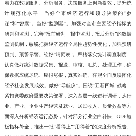
着力在数据服务、分析服务、决策服务上创新提效，提升统
计规范化水平，当好全市经济运行和领导决策的“参
谋”和“智囊”。当好“监测器”。加强对全市主要经济指标的
研判和监测，完善“报前研判，报中监测，报后分析”的数据
监测机制，敏锐把握经济运行全局性趋势性变化，加强预研
预判、预警示警。绘好“晴雨表”。严格落实统计调查制度，
认真做好统计数据采集、报送、审核、汇总、处理工作，确
保数据应统尽统、应报尽报，真实准确、客观全面反映怀化
经济社会发展成效。做好“导航仪”。围绕“五新四城”战略，
紧扣党委政府重要决策部署，深入基层一线进行调研，从行
业、产业、企业生产经营及就业、居民收入、质量效益等方
面深入分析经济运行态势，针对部分行业空白补缺、GDP短
板指标补全，推出一批“看得上”“用得着”的深度分析报告。