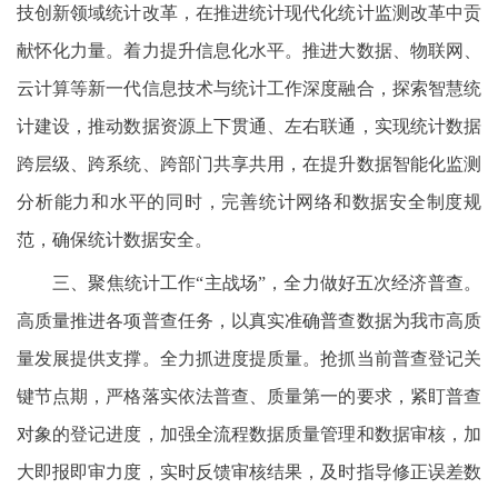
技创新领域统计改革，在推进统计现代化统计监测改革中贡
献怀化力量。着力提升信息化水平。推进大数据、物联网、
云计算等新一代信息技术与统计工作深度融合，探索智慧统
计建设，推动数据资源上下贯通、左右联通，实现统计数据
跨层级、跨系统、跨部门共享共用，在提升数据智能化监测
分析能力和水平的同时，完善统计网络和数据安全制度规
范，确保统计数据安全。
三、聚焦统计工作“主战场”，全力做好五次经济普查。
高质量推进各项普查任务，以真实准确普查数据为我市高质
量发展提供支撑。全力抓进度提质量。抢抓当前普查登记关
键节点期，严格落实依法普查、质量第一的要求，紧盯普查
对象的登记进度，加强全流程数据质量管理和数据审核，加
大即报即审力度，实时反馈审核结果，及时指导修正误差数