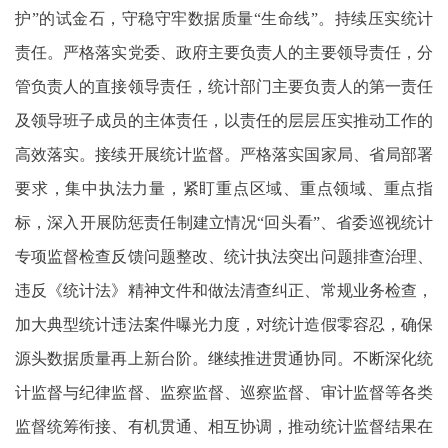
护”的试金石，守稳守牢数据质量“生命线”。持续压实统计
责任。严格落实党委、政府主要负责人的主要领导责任，分
管负责人的直接领导责任，统计部门主要负责人的第一责任
及领导班子成员的主体责任，以责任的层层压实推动工作的
高效落实。接续开展统计监督。严格落实国家局、省局部署
要求，集中执法力量，紧盯重点区域、重点领域、重点指
标，深入开展防惩责任制建立情况“回头看”、省委巡视统计
专项监督检查反馈问题整改、统计执法突出问题排查治理、
违反《统计法》精神文件和做法清查纠正、常规业务检查，
加大典型统计违法案件曝光力度，对统计造假零容忍，确保
源头数据质量再上新台阶。继续推进贯通协同。不断深化统
计监督与纪律监督、监察监督、巡察监督、审计监督等各类
监督统筹衔接、有机贯通、相互协调，推动统计监督结果在