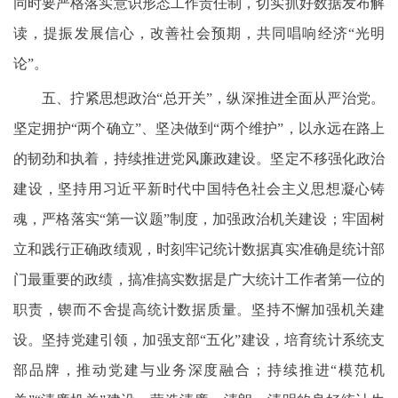
同时要严格落实意识形态工作责任制，切实抓好数据发布解
读，提振发展信心，改善社会预期，共同唱响经济“光明
论”。
五、拧紧思想政治“总开关”，纵深推进全面从严治党。
坚定拥护“两个确立”、坚决做到“两个维护”，以永远在路上
的韧劲和执着，持续推进党风廉政建设。坚定不移强化政治
建设，坚持用习近平新时代中国特色社会主义思想凝心铸
魂，严格落实“第一议题”制度，加强政治机关建设；牢固树
立和践行正确政绩观，时刻牢记统计数据真实准确是统计部
门最重要的政绩，搞准搞实数据是广大统计工作者第一位的
职责，锲而不舍提高统计数据质量。坚持不懈加强机关建
设。坚持党建引领，加强支部“五化”建设，培育统计系统支
部品牌，推动党建与业务深度融合；持续推进“模范机