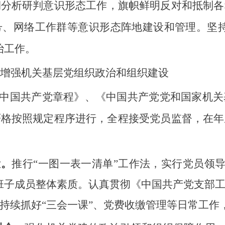
期分析研判意识形态工作，旗帜鲜明反对和抵制各
号、网络工作群
等意识形态阵地建设和管理。
坚
治工作。
增强机关基层党组织政治和组织建设
中国共产党章程》、《中国共产党党和国家机关
严格按照规定程序进行，全程接受党员监督，在年
设。
推行“一图一表一清单”工作法，实行党员领导
班子成员整体素质。
认真贯彻《中国共产党支部
持续抓好“三会一课”、党费收缴管理等日常工作