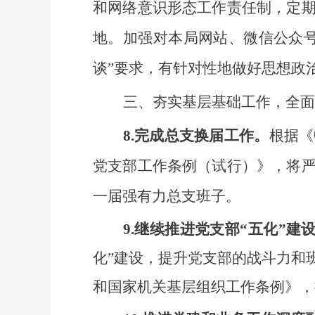
和
网络意识形态工作
责任制，
定
地。
加强对本局网站、
微信公众
谈”要求，有针对性地做好思想政
三、夯实基层基础工作，全面
8.完成总支换届工作。
根据
《
党支部工作条例（试行）》，将
一届强有力总支班子。
9.继续推进党支部“五化”建
化”建设，提升党支部的战斗力和
和国家机关基层组织工作条例》，