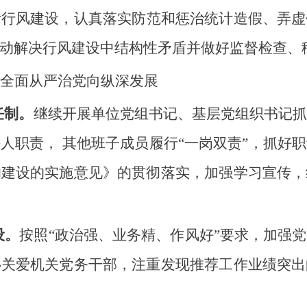
计行风建设，认真落实防范和惩治统计造假、弄虚
动解决行风建设中结构性矛盾并做好监督检查、
全面从严治党向纵深发展
任制。
继续开展单位党组书记、基层党组织书记
人职责， 其他班子成员履行“一岗双责”，抓好
的建设的实施意见》的贯彻落实，加强学习宣传，
设。
按照“政治强、业务精、作风好”要求，加强
心关爱机关党务干部，注重发现推荐工作业绩突出