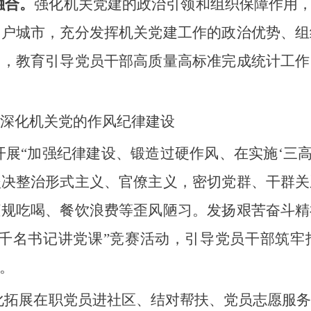
融合。
强化机关党建的政治引领和组织保障作用，
门户城市，充分发挥机关党建工作的政治优势、组
用，教育引导党员干部高质量高标准完成统计工作
深化机关党的作风纪律建设
开展“加强纪律建设、锻造过硬作风、在实施‘三高
坚决整治形式主义、官僚主义，密切党群、干群关
违规吃喝、餐饮浪费等歪风陋习。发扬艰苦奋斗精
“千名书记讲党课”竞赛活动，引导党员干部筑牢
。
化拓展在职党员进社区、结对帮扶、党员志愿服