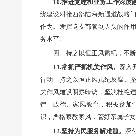
10.推进党建和业务工作深度
绕建设对接西部陆海新通道战略
作为。发挥党支部管到人头的作
务水平。
四、持之以恒正风肃纪，不断
11.常抓严抓机关作风。
深入
行动，持之以恒正风肃纪反腐。
关作风建设明察暗访，坚决杜绝
律、政德、家风教育，积极参加
识，严格家教家风，管好亲属子女
12.坚持为民服务解难题。
深