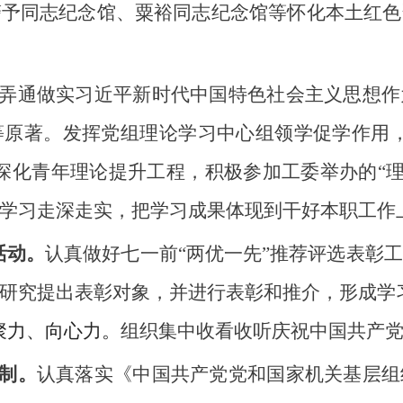
警予同志纪念馆、粟裕同志纪念馆等怀化本土红色
弄通做实习近平新时代中国特色社会主义思想作
等原著。发挥党组理论学习中心组领学促学作用，
深化青年理论提升工程，积极参加工委举办的“理
学习走深走实，把学习成果体现到干好本职工作
活动。
认真做好七一前“两优一先”推荐评选表彰
研究提出表彰对象，并进行表彰和推介，形成学
聚力、向心力。
组织集中收看收听庆祝中国共产党
制。
认真落实《中国共产党党和国家机关基层组