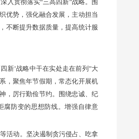
深入贯彻落实“三高四新”战略。围
织优势，强化融合发展，主动担当
，不断提升数据质量，提高统计服
四新’战略中干在实处走在前列”大
系，聚焦年节假期，常态化开展机
神，厉行勤俭节约。围绕忠诚、纪
拒腐防变的思想防线。增强自律意
务等活动。坚决遏制贪污侵占、吃拿