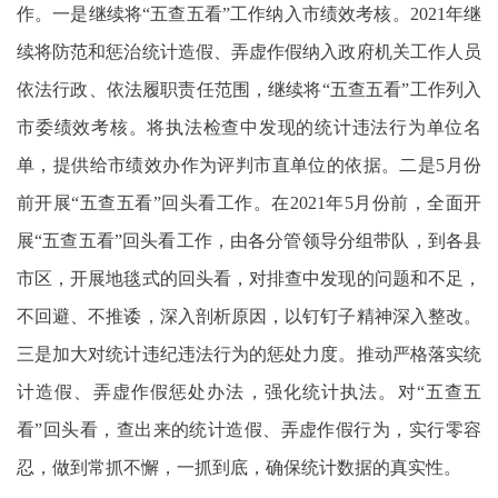
作。一是继续将“五查五看”工作纳入市绩效考核。2021年继
续将防范和惩治统计造假、弄虚作假纳入政府机关工作人员
依法行政、依法履职责任范围，继续将“五查五看”工作列入
市委绩效考核。将执法检查中发现的统计违法行为单位名
单，提供给市绩效办作为评判市直单位的依据。二是5月份
前开展“五查五看”回头看工作。在2021年5月份前，全面开
展“五查五看”回头看工作，由各分管领导分组带队，到各县
市区，开展地毯式的回头看，对排查中发现的问题和不足，
不回避、不推诿，深入剖析原因，以钉钉子精神深入整改。
三是加大对统计违纪违法行为的惩处力度。推动严格落实统
计造假、弄虚作假惩处办法，强化统计执法。对“五查五
看”回头看，查出来的统计造假、弄虚作假行为，实行零容
忍，做到常抓不懈，一抓到底，确保统计数据的真实性。