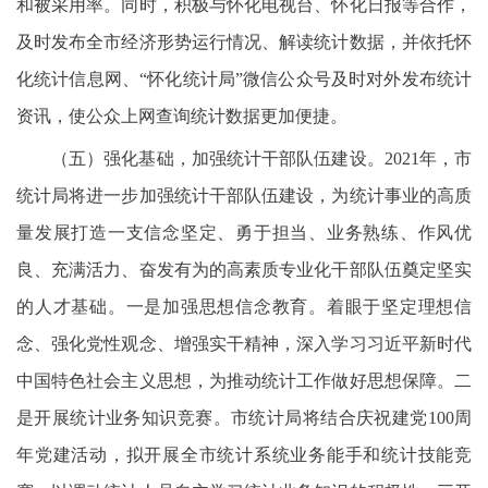
和被采用率。同时，积极与怀化电视台、怀化日报等合作，
及时发布全市经济形势运行情况、解读统计数据，并依托怀
化统计信息网、“怀化统计局”微信公众号及时对外发布统计
资讯，使公众上网查询统计数据更加便捷。
（五）强化基础，加强统计干部队伍建设。2021年，市
统计局将进一步加强统计干部队伍建设，为统计事业的高质
量发展打造一支信念坚定、勇于担当、业务熟练、作风优
良、充满活力、奋发有为的高素质专业化干部队伍奠定坚实
的人才基础。一是加强思想信念教育。着眼于坚定理想信
念、强化党性观念、增强实干精神，深入学习习近平新时代
中国特色社会主义思想，为推动统计工作做好思想保障。二
是开展统计业务知识竞赛。市统计局将结合庆祝建党100周
年党建活动，拟开展全市统计系统业务能手和统计技能竞