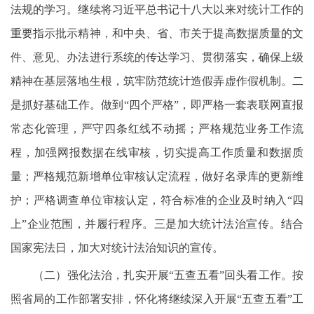
法规的学习。继续将习近平总书记十八大以来对统计工作的
重要指示批示精神，和中央、省、市关于提高数据质量的文
件、意见、办法进行系统的传达学习、贯彻落实，确保上级
精神在基层落地生根，筑牢防范统计造假弄虚作假机制。二
是抓好基础工作。做到“四个严格”，即严格一套表联网直报
常态化管理，严守四条红线不动摇；严格规范业务工作流
程，加强网报数据在线审核，切实提高工作质量和数据质
量；严格规范新增单位审核认定流程，做好名录库的更新维
护；严格调查单位审核认定，符合标准的企业及时纳入“四
上”企业范围，并履行程序。三是加大统计法治宣传。结合
国家宪法日，加大对统计法治知识的宣传。
（二）强化法治，扎实开展“五查五看”回头看工作。按
照省局的工作部署安排，怀化将继续深入开展“五查五看”工