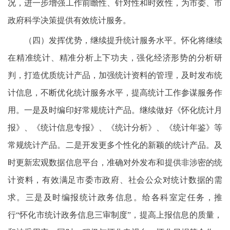
况，进一步增强工作前瞻性、针对性和时效性，为市委、市
政府科学决策提供有效统计服务。
（四）发挥优势，继续提升统计服务水平。怀化将继续
在精准统计、精准分析上下功夫，强化经济形势的分析研
判，打造优质统计产品，加强统计资料的管理，及时发布统
计信息，不断优化统计服务水平，提高统计工作参谋服务作
用。一是及时编印好常规统计产品。继续做好《怀化统计月
报》、《统计信息专报》、《统计分析》、《统计年鉴》等
常规统计产品。二是开发更多个性化的新颖的统计产品。及
时更新宏观数据信息平台，准确对外发布和提供非涉密的统
计资料，有效满足市委市政府、社会公众对统计数据的需
求。三是及时编报统计政务信息。给各科室定任务，推
行“怀化市统计政务信息三审制度”，提高上报信息的质量，