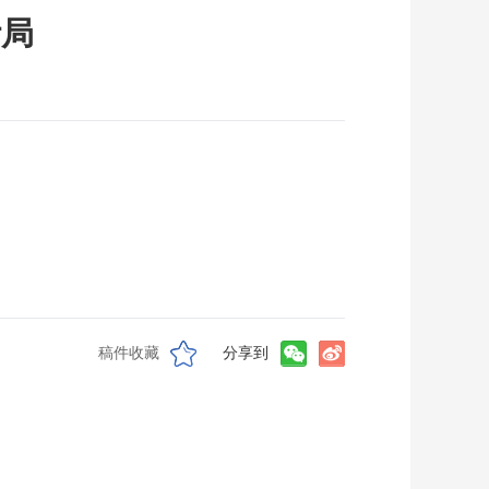
计局
稿件收藏
分享到