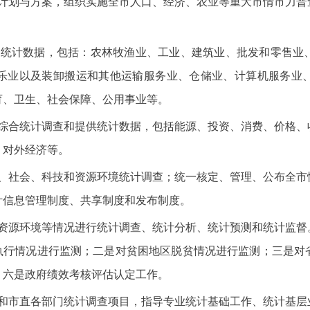
查计划与方案，组织实施全市人口、经济、农业等重大市情市力普
理统计数据，包括：农林牧渔业、工业、建筑业、批发和零售业
乐业以及装卸搬运和其他运输服务业、仓储业、计算机服务业
育、卫生、社会保障、公用事业等。
的综合统计调查和提供统计数据，包括能源、投资、消费、价格、
、对外经济等。
济、社会、科技和资源环境统计调查；统一核定、管理、公布全市
计信息管理制度、共享制度和发布制度。
和资源环境等情况进行统计调查、统计分析、统计预测和统计监督
”执行情况进行监测；二是对贫困地区脱贫情况进行监测；三是对
；六是政府绩效考核评估认定工作。
目和市直各部门统计调查项目，指导专业统计基础工作、统计基层