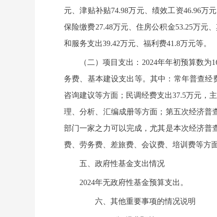
元、津贴补贴74.98万元、绩效工资46.96
保险缴费27.48万元、住房公积金53.25万
和服务支出39.42万元、福利费41.8万元等。
（二）项目支出：2024年年初预算数
务费、基本建设支出等。其中：常年普查经费
咨询建议等方面；民调经费支出37.5万元，
理、分析、汇编成册等方面；第五次经济普
部门一家之力可以完成，尤其是本次经济普
费、劳务费、差旅费、会议费、培训费等方
五、政府性基金支出情况
2024年无政府性基金预算支出。
六、其他重要事项的情况说明