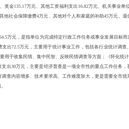
万元、奖金135.17万元、其他工资福利支出16.82万元、机关事业
元、其他社会保障缴费4万元、其他对个人和家庭的补助45万元、退休
为164.5万元，是指单位为完成特定行政工作任务或事业发展目
支出72.5万元，主要用于统计事业工作，包括各行业统计调
主要用于收集民情、集中民智、反映民情调查等方面；《怀化统计
查支出30万元，主要是经济普查是一项全市性的重点工作任务，
查调查内容增多、技术要求高、工作难度加大，更是需要全市统
面。