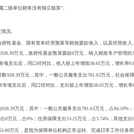
二级单位财务没有独立核算”。
支情况。
府性基金、国有资本经营预算等财政拨款收入，以及经营收入、
拨款928.39万元，政府性基金预算拨款0万元，纳入财政专户管理
项支出后，同口径对比，收入较上年增加38.65万元，增长率0.
928.39万元，其中，一般公共服务支出781.63万元，社会保障和
和专项支出后，同口径对比，支出较上年增加38.65万元，增长率0
8.39万元，其中：一般公共服务支出781.63万元，占84.19%；
保支出0万元，占0%；住房保障支出53.25万元，占5.74%；其
63.89万元，是指为保障单位机构正常运转、完成日常工作任务而