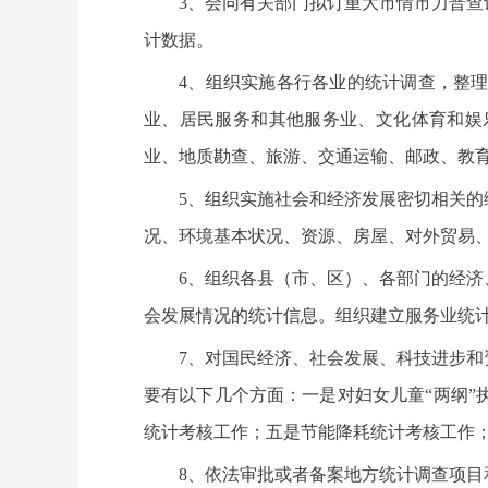
3、会同有关部门拟订重大市情市力普
计数据。
4、组织实施各行各业的统计调查，整
业、居民服务和其他服务业、文化体育和娱
业、地质勘查、旅游、交通运输、邮政、教
5、组织实施社会和经济发展密切相关
况、环境基本状况、资源、房屋、对外贸易
6、组织各县（市、区）、各部门的经
会发展情况的统计信息。组织建立服务业统
7、对国民经济、社会发展、科技进步
要有以下几个方面：一是对妇女儿童“两纲
统计考核工作；五是节能降耗统计考核工作
8、依法审批或者备案地方统计调查项