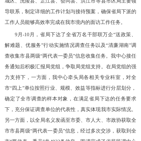
城区、沅陵县、芷江县、会同县、洪江市等县市区局主要领
导联系，制定详细的工作计划与接待预案，确保省局下派的
工作人员能够高效率完成在我市境内的面访工作任务。
9月-10月，省局下达了全省万名干部联万企“送政策、
解难题、优服务”行动实施情况调查任务以及“清廉湖南”调
查收集市县两级“两代表一委员”信息收集任务。我中心接任
务通知后积极汇报局党组，争取局党组支持。在局党组的强
力支持下，一方面，我中心牵头局各相关专业科室，对全
市“四上”单位按照行业、规模、效益等指标进行分层划分，
确定了全市调查的样本对象，在满足省局下达的任务要求
下，充分保证调查单位的代表性，真实体现我市实际情况。
另一方面，以全局名义发函至市委、市人大、市政协获取全
市市县两级“两代表一委员”信息，经过多次交涉，获取到全