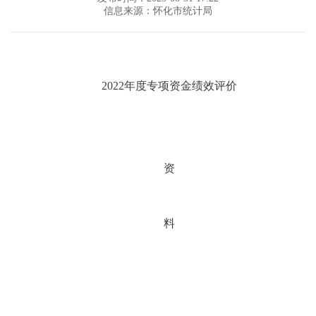
信息来源：怀化市统计局
2022年度专项资金绩效评价
资
料