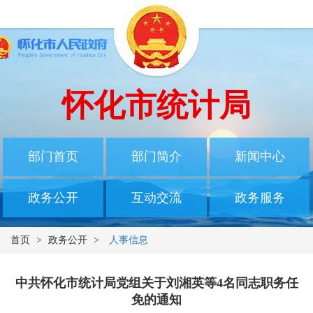
怀化市统计局
部门首页
部门简介
新闻中心
政务公开
互动交流
政务服务
首页
>
政务公开
>
人事信息
中共怀化市统计局党组关于刘湘英等4名同志职务任
免的通知