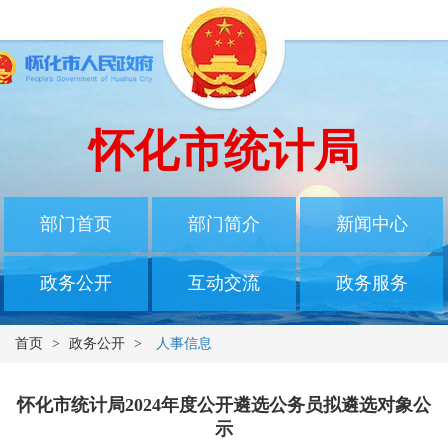
怀化市统计局
部门首页
部门简介
新闻中心
政务公开
互动交流
政务服务
首页
>
政务公开
>
人事信息
怀化市统计局2024年度公开遴选公务员拟遴选对象公
示