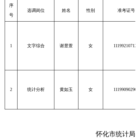
序
选调岗位
姓名
性别
准考证号
号
1
文字综合
谢昱萱
女
111992107127
2
统计分析
黄如玉
女
111990902909
怀化市统计局