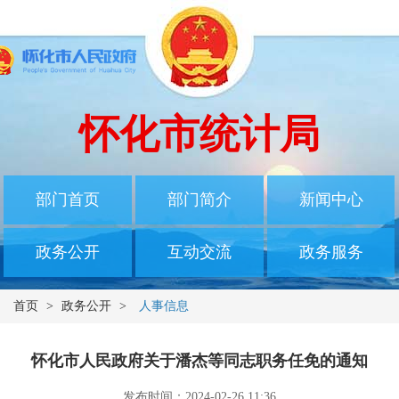
怀化市统计局
部门首页
部门简介
新闻中心
政务公开
互动交流
政务服务
首页
>
政务公开
>
人事信息
怀化市人民政府关于潘杰等同志职务任免的通知
发布时间：2024-02-26 11:36