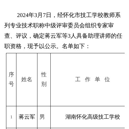
2024年3月7日，经怀化市技工学校教师系
列专业技术职称中级评审委员会组织专家审
查、评议，确定蒋云军等3人具备助理讲师的任
职资格，现予以公示。名单如下：
序
性
姓名
工
作
单
位
号
别
蒋云军
男
湖南怀化高级技工学校
1