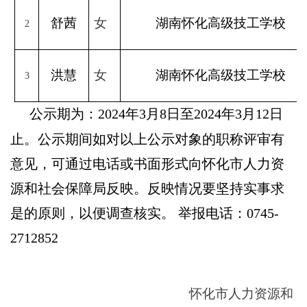
舒茜
女
湖南怀化高级技工学校
2
洪慧
女
湖南怀化高级技工学校
3
公示期为：
20
2
4年3月8日至20
2
4年3月12日
止。公示期间如对以上公示对象的职称评审有
意见，可通过电话或书面形式向怀化市人力资
源和社会保障局反映。反映情况要坚持实事求
是的原则，以便调查核实。 举报电话：0745-
2712852
怀化市人力资源和