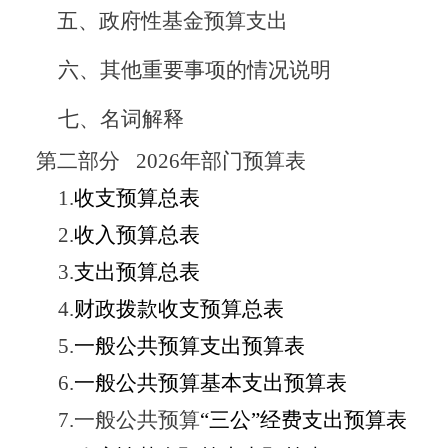
五、
政府性基金预算支出
六、其他重要事项的情况说明
七、
名词解释
第二部分
2026
年部门预算表
1.
收支
预算
总表
2.
收入
预算总
表
3.
支出
预算总
表
4.
财政拨款收支
预算
总表
5.
一般公共预算支出
预算
表
6.
一般公共预算基本支出
预算
表
7.
一般公共预算
“
三公
”
经费支出
预算
表