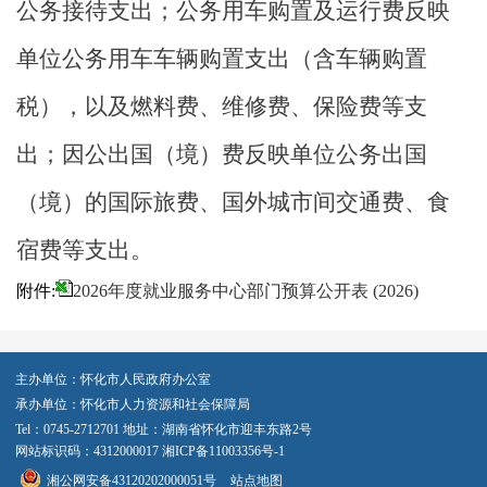
公务接待支出；公务用车购置及运行费反映
单位公务用车车辆购置支出（含车辆购置
税），以及燃料费、维修费、保险费等支
出；因公出国（境）费反映单位公务出国
（境）的国际旅费、国外城市间交通费、食
宿费等支出。
附件:
2026年度就业服务中心部门预算公开表 (2026)
主办单位：怀化市人民政府办公室
承办单位：怀化市人力资源和社会保障局
Tel：0745-2712701 地址：湖南省怀化市迎丰东路2号
网站标识码：4312000017
湘ICP备11003356号-1
湘公网安备43120202000051号
站点地图