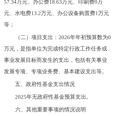
57.34
万元、
办公费
18.63
万元
、印刷费
0
万
元
、水电费
13.2
万元
、办公设备购置费
1
万元
等
；
（二）
项目支出
：
2026
年年初预算数为
0
万元，是指单位为完成特定行政工作任务或
事业发展目标而发生的支出，包括有关事业
发展专项、专项业务费、基本建设支出等。
五、政府性基金支出情况
2025年
无政府性基金预算支出
。
六、其他重要事项的情况说明