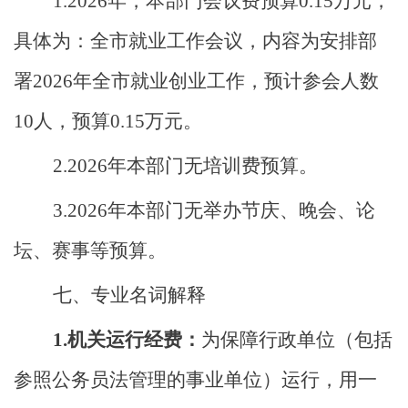
1
.
2026
年，本部门会议费预算
0.15
万元，
具体为：
全市就业工作会议，内容为安排部
署
202
6
年全市就业创业工作，预计参会人数
10
人，
预算
0.15
万元
。
2.2026
年
本部门无培训费预算。
3.2026
年
本部门无举办节庆、晚会、论
坛、赛事等预算。
七、
专业名词解释
1.机关运行经费：
为保障行政单位（包括
参照公务员法管理的事业单位）运行，用一