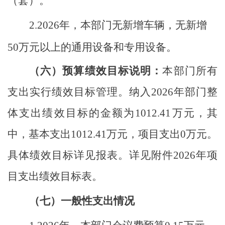
（套）。
2.2026
年，本部门无新增车辆，无新增
50
万元以上的通用设备和专用设备。
（六）
预算绩效目标说明：
本部门所有
支出实行绩效目标管理。纳入
2026年部门整
体支出绩效目标的金额为
1012.41
万元，其
中，基本支出
1012.41
万元，项目支出
0
万元。
具体绩效目标详见报表。详见附件
2026年项
目支出绩效目标表。
（七）一般性支出情况