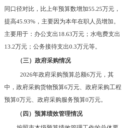
同口径对比，比上
年
预算数增加
55.25
万元，
提高
45.93%
，主要
因为
本年在职人员增加。
主要用于：
办公支出
18.63
万元；水电费支出
13.2
万元；公务接待支出
0.3
万元等。
（三）政府采购情况
2026
年政府采购预算总额
6
万元，其
中，政府采购货物预算
6
万元、政府采购工程
预算
0
万元、政府采购服务预算
0
万元
。
（四）预算绩效管理情况
按照市本级预算绩效管理工作的总体要