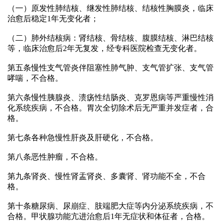
（一）原发性肺结核、继发性肺结核、结核性胸膜炎，临床
治愈后稳定1年无变化者；
（二）肺外结核病：肾结核、骨结核、腹膜结核、淋巴结核
等，临床治愈后2年无复发，经专科医院检查无变化者。
第五条慢性支气管炎伴阻塞性肺气肿、支气管扩张、支气管
哮喘，不合格。
第六条慢性胰腺炎、溃疡性结肠炎、克罗恩病等严重慢性消
化系统疾病，不合格。胃次全切除术后无严重并发症者，合
格。
第七条各种急慢性肝炎及肝硬化，不合格。
第八条恶性肿瘤，不合格。
第九条肾炎、慢性肾盂肾炎、多囊肾、肾功能不全，不合
格。
第十条糖尿病、尿崩症、肢端肥大症等内分泌系统疾病，不
合格。甲状腺功能亢进治愈后1年无症状和体征者，合格。