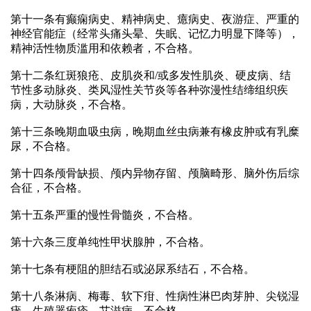
第十一条有癫痫病史、精神病史、癔病史、夜游症、严重的
神经官能症（经常头痛头晕、失眠、记忆力明显下降等），
精神活性物质滥用和依赖者，不合格。
第十二条红斑狼疮、皮肌炎和/或多发性肌炎、硬皮病、结
节性多动脉炎、类风湿性关节炎等各种弥漫性结缔组织疾
病，大动脉炎，不合格。
第十三条晚期血吸虫病，晚期血丝虫病兼有橡皮肿或有乳糜
尿，不合格。
第十四条颅骨缺损、颅内异物存留、颅脑畸形、脑外伤后综
合征，不合格。
第十五条严重的慢性骨髓炎，不合格。
第十六条三度单纯性甲状腺肿，不合格。
第十七条有梗阻的胆结石或泌尿系结石，不合格。
第十八条淋病、梅毒、软下疳、性病性淋巴肉芽肿、尖锐湿
疣、生殖器疱疹，艾滋病，不合格。