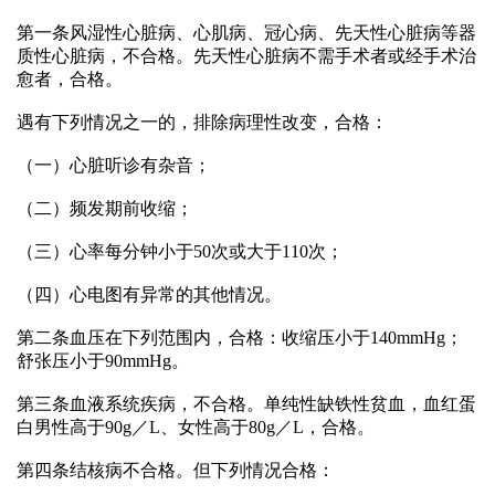
第一条风湿性心脏病、心肌病、冠心病、先天性心脏病等器
质性心脏病，不合格。先天性心脏病不需手术者或经手术治
愈者，合格。
遇有下列情况之一的，排除病理性改变，合格：
（一）心脏听诊有杂音；
（二）频发期前收缩；
（三）心率每分钟小于50次或大于110次；
（四）心电图有异常的其他情况。
第二条血压在下列范围内，合格：收缩压小于140mmHg；
舒张压小于90mmHg。
第三条血液系统疾病，不合格。单纯性缺铁性贫血，血红蛋
白男性高于90g／L、女性高于80g／L，合格。
第四条结核病不合格。但下列情况合格：