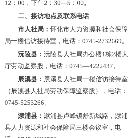
12：00，下午2：30—5：00。
二、接访地点及联系电话
市人社局
：
怀化市人力资源和社会保障
局一楼信访接待室
，
电话：
0745-2732669
。
沅陵县：
沅陵县人社局办公楼
1栋2楼大
厅劳动监察
股
，电话：
0745—4222437。
辰溪县
：
辰溪县人社局一楼信访接待室
（辰溪县人社局劳动保障监察股），电话：
0745-5253266。
溆浦县
：
溆浦县卢峰镇舒新城路，溆浦
县人力资源和社会保障局三楼会议室，电