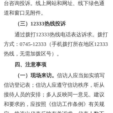
台咨询投诉。线上网站和网址、线下绿色通
道和窗口
见附件。
（三）
12333热线投诉
通过拨打
12333热线电话表达诉求。拨打
方式：07
45
-12333（手机拨打
所在地区
12333
热线，无需加拨区号）。
四、注意事项
（一）现场来访。
信访人应当如实填写
信访登记表；信访人应遵守信访秩序，听从
接待人员的安排；多人反映同一意见、建议
和要求的，应按照《信访工作条例》有关规