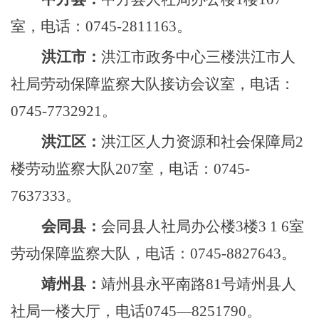
室，电话：
0745-2811163。
洪江市
：
洪江市政务中心三楼洪江市人
社局劳动保障监察大队接访会议室，电话：
0745-7732921。
洪江区
：
洪江区人力资源和社会保障局
2
楼劳动监察大队207室，电话：0745-
7637333。
会同县
：
会同县人社局办公楼
3楼3 1 6室
劳动保障监察大队，电话：0745-8827643。
靖州县
：
靖州县永平南路
81号靖州县人
社局一楼大厅，电话0745—8251790。