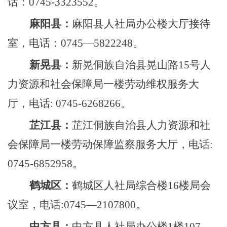
话：
0745-3323552。
麻阳
县：
麻阳县人社局办公楼大厅接待
室，电话：
0745—5822248。
新晃县
：
新晃侗族自治县晃山路
15号人
力资源和社会保障局一楼劳动维权服务大
厅，电话: 0745-6268266。
芷江县
：
芷江侗族自治县人力资源和社
会保障局一楼劳动保障监察服务大厅，电话
:
0745-6852958。
鹤城区
：
鹤城区人社局综合楼
16楼局会
议室，电话:0745—21078
00
。
中方县
：
中方县人社局办公楼
1楼10
7