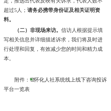
定，推选出代表反映有关诉求，代表人数不
超过
5人；
请务必
携带身份证
及相关证明
资
料。
（二）非现场来访。
信访人根据提示填
写相关信息并详细描述诉求，我们将及时进
行处理和回复，有效减少您的时间和精力成
本。
附件：
怀化人社系统线上线下咨询投诉
平台一览表