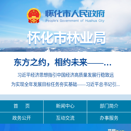
东方之约，相约未来——中国元首外交的世界情怀与大国气派
习近平经济思想指引中国经济高质量发展行稳致远
为实现全年发展目标任务夯实基础——习近平总书记引...
首 页
新闻中心
部门简介
政务公开
互动交流
办事服务