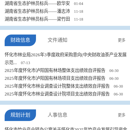
湖南省生态护林员标兵——欧华安
01-04
湖南省生态护林员标兵——潘志沛
11-18
湖南省生态护林员标兵——梁竹田
11-18
财政信息
文件通知
更多
怀化市林业局2026年3季度政府采购意向(中央财政油茶产业发展
示范...
07-13
2025年度怀化市泸阳国有林场整体支出绩效自评报告
06-30
2025年度怀化市泸阳国有林场项目支出绩效自评报告
06-30
2025年度怀化市林业调查设计院整体支出绩效自评报告
06-30
2025年度怀化市林业调查设计院项目支出绩效自评报告
06-30
规划计划
人事信息
更多
怀化市竹业产业链办公室关于怀化市2025年竹产业发展引导资金