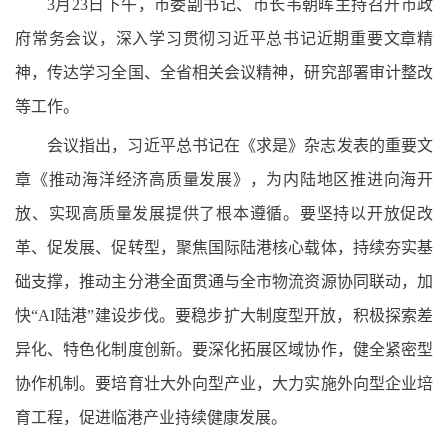
3月23日下午，市委副书记、市长韦朝晖主持召开市政
府常务会议，深入学习贯彻习近平总书记近期重要文章精
神，传达学习全国、全省相关会议精神，研究部署审计整改
等工作。
会议指出，习近平总书记在《求是》杂志发表的重要文
章《推动海洋经济高质量发展》，为内陆地区推进向海开
放、实现高质量发展提供了根本遵循。要坚持以开放促改
革、促发展、促转型，聚焦国际陆港核心载体，持续夯实基
础支撑，推动主分港全面贯通与全市物流资源协同联动，加
快“AI陆港”建设步伐。要稳步扩大制度型开放，积极探索差
异化、特色化制度创新。要深化拓展区域协作，健全紧密型
协作机制。要培育壮大外向型产业，大力实施外向型企业培
育工程，促进临港产业持续健康发展。