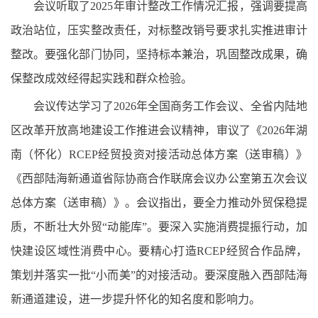
会议听取了2025年审计整改工作情况汇报，强调要提高
政治站位，压实整改责任，对标整改销号要求扎实推进审计
整改。要强化部门协同，坚持标本兼治，巩固整改成果，确
保整改成效经得起实践和群众检验。
会议传达学习了2026年全国商务工作会议、全省内陆地
区改革开放高地建设工作推进会议精神，审议了《2026年湖
南（怀化）RCEP经贸投资对接活动总体方案（送审稿）》
《西部陆海新通道省际协商合作联席会议办公室第五次会议
总体方案（送审稿）》。会议指出，要全力推动外贸保稳提
质，不断壮大外贸“动能库”。要深入实施消费提振行动，加
快建设区域性消费中心。要精心打造RCEP经贸合作品牌，
策划并落实一批“小而美”的对接活动。要深度融入西部陆海
新通道建设，进一步提升怀化的知名度和影响力。