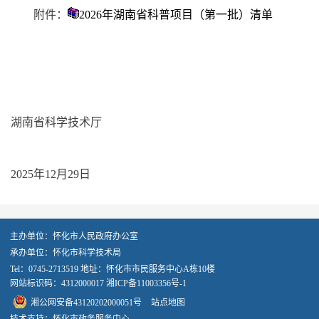
附件：
2026年湖南省科普项目（第一批）清单
湖南省科学技术厅
2025年12月29日
主办单位：怀化市人民政府办公室
承办单位：怀化市科学技术局
Tel：0745-2713519 地址：怀化市市民服务中心A栋10楼
网站标识码：4312000017
湘ICP备11003356号-1
湘公网安备43120202000051号
站点地图