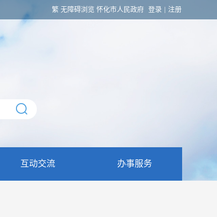
繁
无障碍浏览
怀化市人民政府
登录
|
注册
互动交流
办事服务