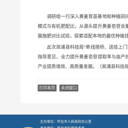
调研组一行深入黄姜育苗基地和种植田
模式与有机肥配比，从源头提升黄姜皂苷含
展施肥对比试验，探索适配本地的最优种植
此次溆浦县科技局“牵线搭桥、送技上
指导意见，全力提升黄姜皂苷提取率与亩产
产业提质增效、高质量发展。（溆浦县科技局 
打印本页
关闭窗口
主办单位：怀化市人民政府办公室