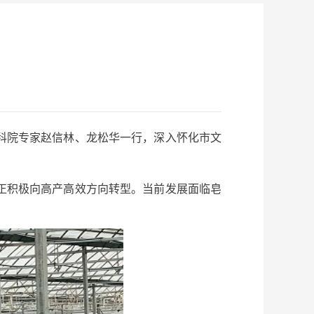
”
科院专家赵信林、龙松华一行，深入怀化市文
正积极向高产高效方向转型。当前发展面临皂