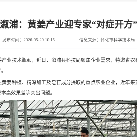
溆浦：黄姜产业迎专家“对症开方
发布时间：2026-05-20 10:15
信息来源：怀化市科学技术局
姜产业技术瓶颈，近日，溆浦县科技局聚焦企业需求，特邀省农
导。
注黄姜种植、精深加工及皂苷成分提取的重点农业企业，近年来
成本高效果差等突出问题。