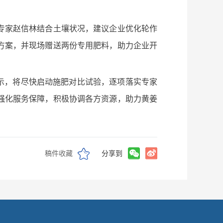
专家赵信林结合土壤状况，建议企业优化轮作
方案，并现场赠送两份专用肥料，助力企业开
示，将尽快启动施肥对比试验，逐项落实专家
强化服务保障，积极协调各方资源，助力黄姜
稿件收藏
分享到