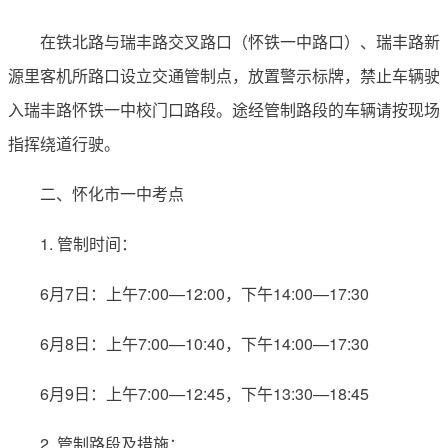
在铁北路与瑞丰路交叉路口（怀铁一中路口）、瑞丰路新
源里客机所路口设立交通管制点，放置警示标牌，禁止车辆驶
入瑞丰路怀铁一中校门口路段。途经管制路段的车辆请按现场
指挥绕道行驶。
二、怀化市一中考点
1. 管制时间：
6月7日：上午7:00—12:00，下午14:00—17:30
6月8日：上午7:00—10:40，下午14:00—17:30
6月9日：上午7:00—12:45，下午13:30—18:45
2. 管制路段及措施：