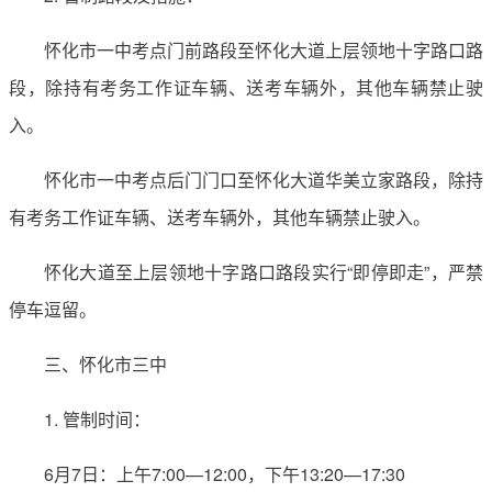
怀化市一中考点门前路段至怀化大道上层领地十字路口路
段，除持有考务工作证车辆、送考车辆外，其他车辆禁止驶
入。
怀化市一中考点后门门口至怀化大道华美立家路段，除持
有考务工作证车辆、送考车辆外，其他车辆禁止驶入。
怀化大道至上层领地十字路口路段实行“即停即走”，严禁
停车逗留。
三、怀化市三中
1. 管制时间：
6月7日：上午7:00—12:00，下午13:20—17:30