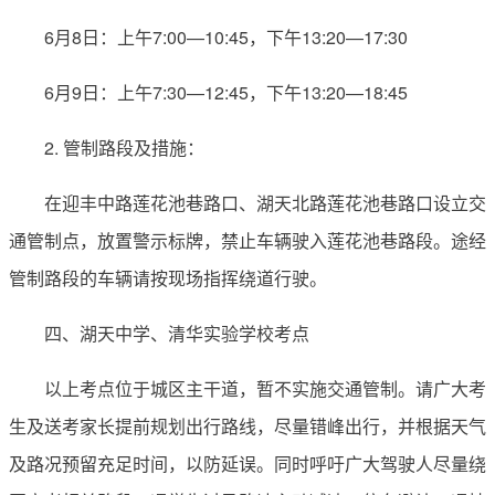
6月8日：上午7:00—10:45，下午13:20—17:30
6月9日：上午7:30—12:45，下午13:20—18:45
2. 管制路段及措施：
在迎丰中路莲花池巷路口、湖天北路莲花池巷路口设立交
通管制点，放置警示标牌，禁止车辆驶入莲花池巷路段。途经
管制路段的车辆请按现场指挥绕道行驶。
四、湖天中学、清华实验学校考点
以上考点位于城区主干道，暂不实施交通管制。请广大考
生及送考家长提前规划出行路线，尽量错峰出行，并根据天气
及路况预留充足时间，以防延误。同时呼吁广大驾驶人尽量绕