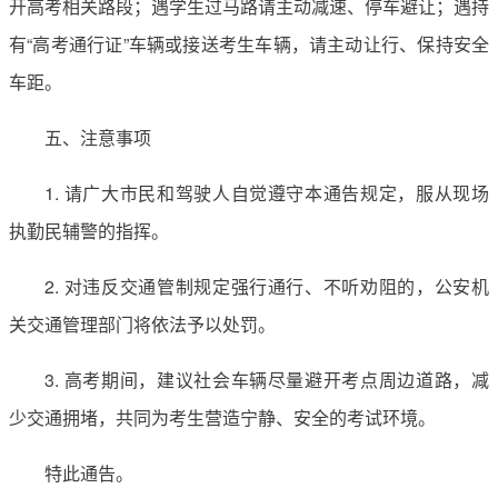
开高考相关路段；遇学生过马路请主动减速、停车避让；遇持
有“高考通行证”车辆或接送考生车辆，请主动让行、保持安全
车距。
五、注意事项
1. 请广大市民和驾驶人自觉遵守本通告规定，服从现场
执勤民辅警的指挥。
2. 对违反交通管制规定强行通行、不听劝阻的，公安机
关交通管理部门将依法予以处罚。
3. 高考期间，建议社会车辆尽量避开考点周边道路，减
少交通拥堵，共同为考生营造宁静、安全的考试环境。
特此通告。