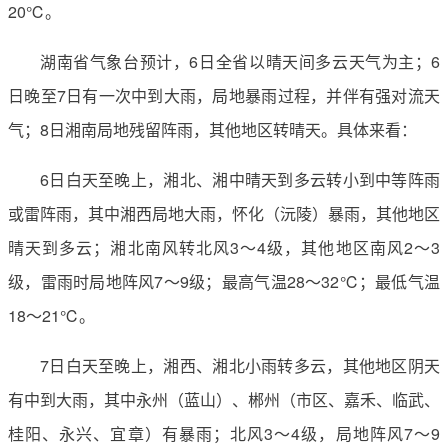
20℃。
湖南省气象台预计，6日全省以晴天间多云天气为主；6
日晚至7日有一次中到大雨，局地暴雨过程，并伴有强对流天
气；8日湘南局地残留阵雨，其他地区转晴天。具体来看：
6日白天至晚上，湘北、湘中晴天到多云转小到中等阵雨
或雷阵雨，其中湘西局地大雨，怀化（沅陵）暴雨，其他地区
晴天到多云；湘北南风转北风3～4级，其他地区南风2～3
级，雷雨时局地阵风7～9级；最高气温28～32℃；最低气温
18～21℃。
7日白天至晚上，湘西、湘北小雨转多云，其他地区阴天
有中到大雨，其中永州（蓝山）、郴州（市区、嘉禾、临武、
桂阳、永兴、宜章）有暴雨；北风3～4级，局地阵风7～9