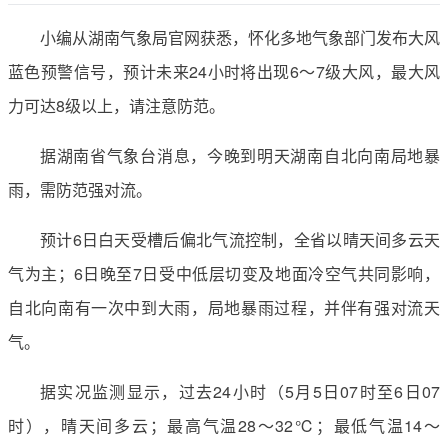
小编从湖南气象局官网获悉，怀化多地气象部门发布大风
蓝色预警信号，预计未来24小时将出现6～7级大风，最大风
力可达8级以上，请注意防范。
据湖南省气象台消息，今晚到明天湖南自北向南局地暴
雨，需防范强对流。
预计6日白天受槽后偏北气流控制，全省以晴天间多云天
气为主；6日晚至7日受中低层切变及地面冷空气共同影响，
自北向南有一次中到大雨，局地暴雨过程，并伴有强对流天
气。
据实况监测显示，过去24小时（5月5日07时至6日07
时），晴天间多云；最高气温28～32℃；最低气温14～