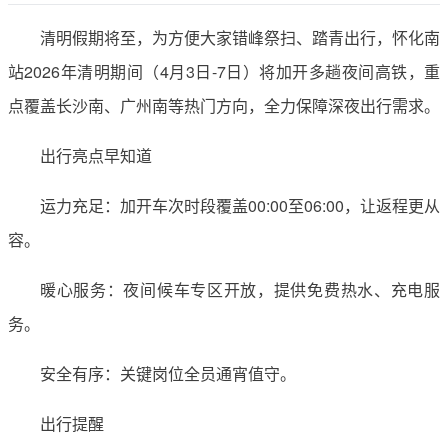
清明假期将至，为方便大家错峰祭扫、踏青出行，怀化南
站2026年清明期间（4月3日-7日）将加开多趟夜间高铁，重
点覆盖长沙南、广州南等热门方向，全力保障深夜出行需求。
出行亮点早知道
运力充足：加开车次时段覆盖00:00至06:00，让返程更从
容。
暖心服务：夜间候车专区开放，提供免费热水、充电服
务。
安全有序：关键岗位全员通宵值守。
出行提醒