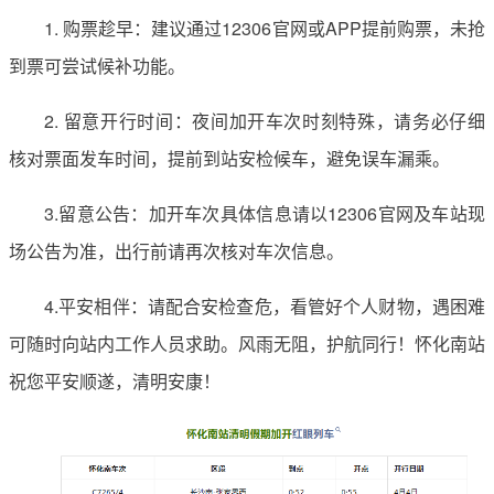
1. 购票趁早：建议通过12306官网或APP提前购票，未抢
到票可尝试候补功能。
2. 留意开行时间：夜间加开车次时刻特殊，请务必仔细
核对票面发车时间，提前到站安检候车，避免误车漏乘。
3.留意公告：加开车次具体信息请以12306官网及车站现
场公告为准，出行前请再次核对车次信息。
4.平安相伴：请配合安检查危，看管好个人财物，遇困难
可随时向站内工作人员求助。风雨无阻，护航同行！怀化南站
祝您平安顺遂，清明安康！