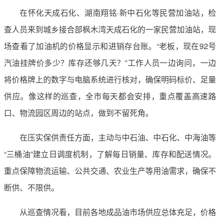
在怀化天成石化、湖南翔铭·新中石化等民营加油站，检
查人员来到城乡接合部枫木湾天成石化的一家民营加油站，现
场查看了加油机的价格显示和进销存台账。“老板，现在92号
汽油挂牌价多少？库存还够几天？”工作人员一边询问，一边
将价格牌上的数字与电脑系统进行核对，确保明码标价、足量
供应。像这样的巡查，全市每天都会安排，重点覆盖高速路
口、物流园区周边的站点，做到不留死角。
在压实保供责任方面，主动与中石油、中石化、中海油等
“三桶油”建立日调度机制，了解每日销量、库存和配送情况。
重点保障物流运输、公共交通、农业生产等用油需求，确保不
断供、不限供。
从巡查情况看，目前各地成品油市场供应总体充足，价格