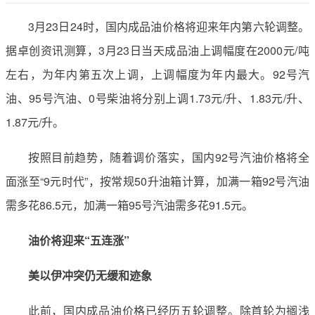
3月23日24时，国内成品油价格将迎来年内第六轮调整。
据卓创资讯测算，3月23日当天成品油上调幅度在2000元/吨
左右，为年内第五次上调，上调幅度为年内最大。92号汽
油、95号汽油、0号柴油将分别上调1.73元/升、1.83元/升、
1.87元/升。
按照目前趋势，随着调价落实，国内92号汽油价格将全
面涨至“9元时代”，按常规50升油箱计算，加满一箱92号汽油
需多花86.5元，加满一箱95号汽油需多花91.5元。
油价将迎来“五连涨”
美以伊冲突仍无缓和迹象
此前，国内成品油价格已经历五轮调整。除首轮为搁浅