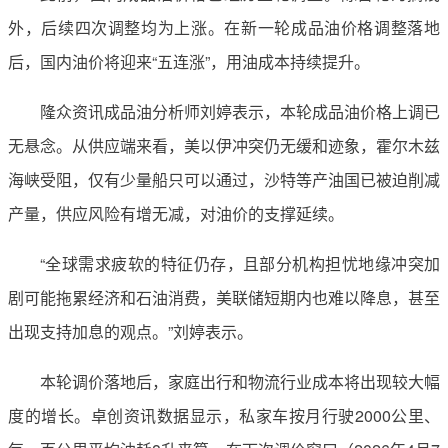
外，后续四次调整均为上涨。在新一轮成品油价格调整落地
后，国内油价将迎来“五连涨”，用油成本持续提升。
隆众资讯成品油分析师刘婷表示，本轮成品油价格上调已
无悬念。从供应端来看，美以伊冲突仍无缓和迹象，霍尔木兹
海峡受阻，仅有少量船只可以通过，沙特等产油国已被迫削减
产量，供应风险有增无减，对油价的支撑延续。
“全球需求疲软的特征仍存，且部分机构担忧地缘冲突加
剧可能拖累经济和石油消费，美联储短期内也难以降息，甚至
出现支持加息的观点。”刘婷表示。
本轮调价落地后，家庭出行和物流行业成本将出现较大幅
度的增长。卓创资讯数据显示，私家车按月行驶2000公里、