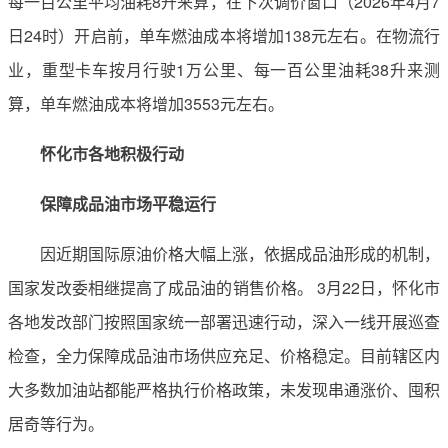
每一百公里平均油耗8升来算，在下次调价窗口（2026年4月7
日24时）开启前，单车燃油成本将增加138元左右。在物流行
业，重型卡车按月行驶1万公里、每一百公里油耗38升来测
算，单车燃油成本将增加3553元左右。
怀化市各地积极行动
保障成品油市场平稳运行
因近期国际原油价格大幅上涨，依据成品油形成的机制，
国家发改委相继提高了成品油的销售价格。 3月22日，怀化市
各地发改部门按照国家统一部署迅速行动，深入一线开展巡查
检查，全力保障成品油市场供应充足、价格稳定。目前辖区内
大多数加油站都能严格执行价格政策，未发现串通涨价、囤积
居奇等行为。