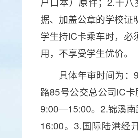
户口本）原件；2.十
据、加盖公章的学校证
学生持IC卡乘车时，
用，不享受学生优价。
具体年审时间为：9
路85号公交总公司IC卡
9:00—15:00。2.
16:00。3.国际陆