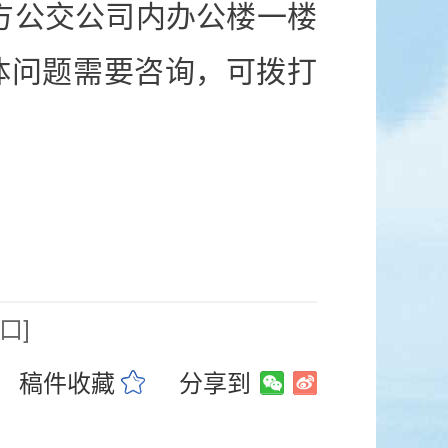
2号中方公交公司内办公楼一楼
有具体问题需要咨询，可拨打
口]
稿件收藏
分享到