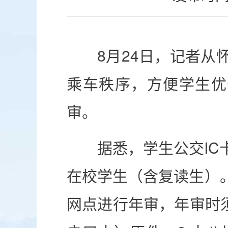
8月24日，记者从
乘车秩序，方便学生优价
审。
据悉，学生公交I
在校学生（含复读生）。
网点进行年审，年审时