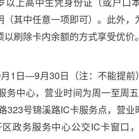
八岁以上高中生凭身份证（或户口
明（其中任意一项即可）。此外，
必须以刷除卡内余额的方式享受优价
月1日—9月30日（注：不能提前
服务中心，营业时间为周一至周五8:
锦溪南路323号锦溪路IC卡服务点，营
港经开区政务服务中心公交IC卡窗