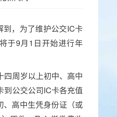
解到，为了维护公交IC卡
卡将于9月1日开始进行年
十四周岁以上初中、高中
卡到公交公司IC卡各充值
初、高中生凭身份证（或