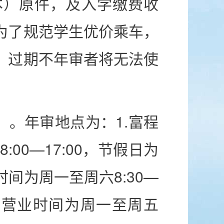
本）原件，及入学缴费收
为了规范学生优价乘车，
。过期不年审者将无法使
）。年审地点为：1.富程
00—17:00，节假日为
业时间为周一至周六8:30—
口，营业时间为周一至周五