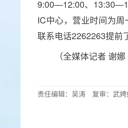
9:00—12:00、13
IC中心，营业时间为周一
联系电话2262263提前
（全媒体记者 谢娜
责任编辑：吴涛 复审：武娉