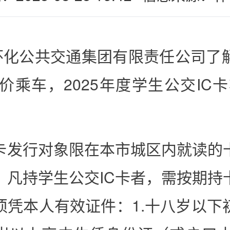
怀化公共交通集团有限责任公司了
乘车，2025年度学生公交IC
C卡发行对象限在本市城区内就读的
凡持学生公交IC卡者，需按期持
须凭本人有效证件：1.十八岁以下