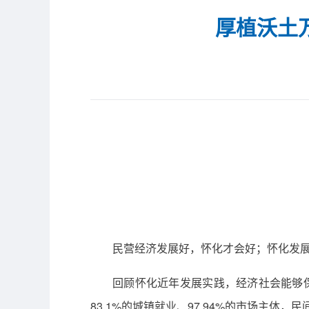
厚植沃土
民营经济发展好，怀化才会好；怀化发
回顾怀化近年发展实践，经济社会能够保持
83.1%的城镇就业、97.94%的市场主体，