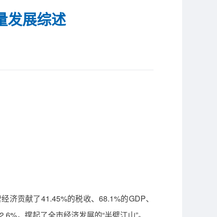
量发展综述
献了41.45%的税收、68.1%的GDP、
92.6%，撑起了全市经济发展的“半壁江山”。