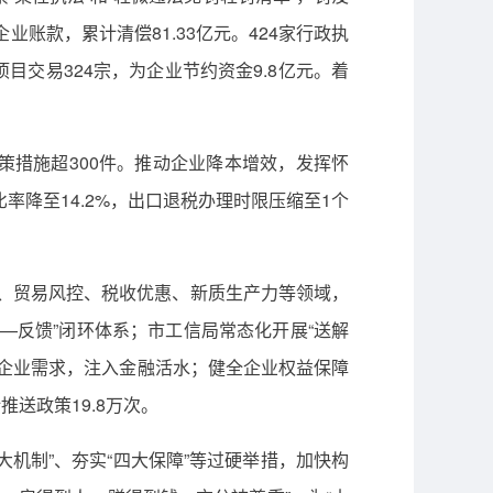
业账款，累计清偿81.33亿元。424家行政执
目交易324宗，为企业节约资金9.8亿元。着
政策措施超300件。推动企业降本增效，发挥怀
率降至14.2%，出口退税办理时限压缩至1个
应用、贸易风控、税收优惠、新质生产力等领域，
办—反馈”闭环体系；市工信局常态化开展“送解
对接企业需求，注入金融活水；健全企业权益保障
送政策19.8万次。
大机制”、夯实“四大保障”等过硬举措，加快构