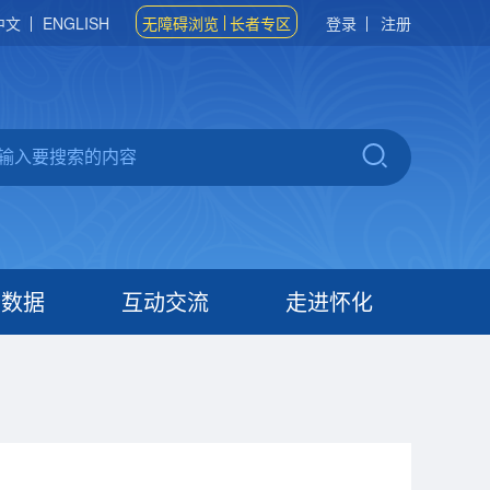
中文
ENGLISH
无障碍浏览
长者专区
登录
注册
府数据
互动交流
走进怀化