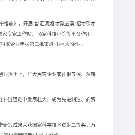
干措施》，开展“智汇潇湘 才聚五溪”招才引才
、8家专家工作站、18家科技小院等平台作用，
4家企业申报第三批重点“小巨人”企业。
创业热土上，广大民营企业家扎根五溪、深耕
延链补链强链中发展壮大，成为先进制造、商贸
宁研究成果荣获国家科学技术进步二等奖；万
家级专精特新“小巨人”企业。