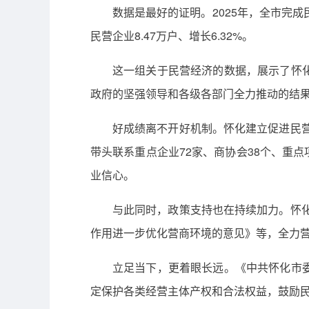
数据是最好的证明。2025年，全市完成民营
民营企业8.47万户、增长6.32%。
这一组关于民营经济的数据，展示了怀
政府的坚强领导和各级各部门全力推动的结
好成绩离不开好机制。怀化建立促进民营
带头联系重点企业72家、商协会38个、重点
业信心。
与此同时，政策支持也在持续加力。怀化
作用进一步优化营商环境的意见》等，全力
立足当下，更着眼长远。《中共怀化市
定保护各类经营主体产权和合法权益，鼓励