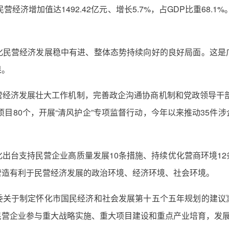
经济增加值达1492.42亿元、增长5.7%，占GDP比重68.1%
化民营经济发展稳中有进、整体态势持续向好的良好局面。这是
果。
经济发展壮大工作机制，完善政企沟通协商机制和党政领导干部
项目80个，开展“清风护企”专项监督行动，今年以来推动35
出台支持民营企业高质量发展10条措施、持续优化营商环境1
营造有利于民营经济发展的政治环境、经济环境、社会环境。
委关于制定怀化市国民经济和社会发展第十五个五年规划的建议
民营企业参与重大战略实施、重大项目建设和重点产业培育，发