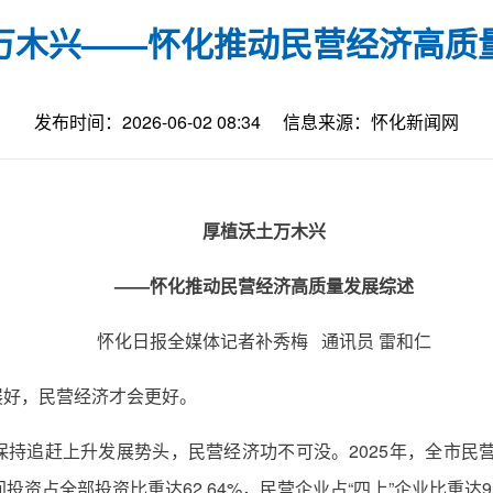
万木兴——怀化推动民营经济高质
发布时间：2026-06-02 08:34
信息来源：怀化新闻网
厚植沃土万木兴
——怀化推动民营经济高质量发展综述
怀化日报全媒体记者补秀梅 通讯员 雷和仁
展好，民营经济才会更好。
追赶上升发展势头，民营经济功不可没。2025年，全市民营经济贡
民间投资占全部投资比重达62.64%，民营企业占“四上”企业比重达