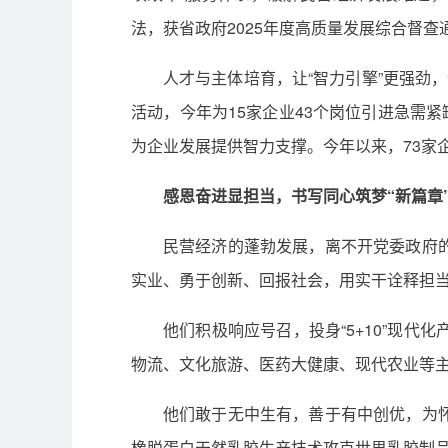
法，获省政府2025年度高质量发展综合督查
人才与主体培育，让“智力引擎”更强劲，
活动，今年为15家企业43个岗位引进急需紧
为企业发展提供智力支撑。今年以来，73家企
感恩奋进显担当，书写同心筑梦“新篇章
民营经济的蓬勃发展，离不开党委政府
实业、勇于创新、回报社会，用实干诠释担当
他们积极响应号召，投身“5+10”现
物流、文化旅游、医药大健康、现代农业等
他们敢于无中生有，善于有中创优，为
橡脱蛋白天然乳胶生产技术攻克世界乳胶制品