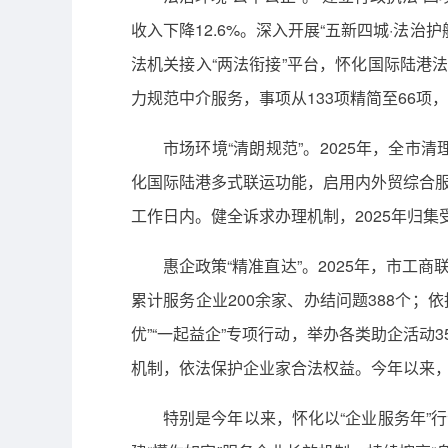
收入下降12.6%。深入开展“五新四城·法治
法机关接入“两法衔接”平台，怀化国际陆港法
力规范中介服务，事项从133项精简至66
市场环境“清朗规范”。2025年，全市
化国际陆港多式联运功能，启用内外贸综合服务
工作日内。健全诉求办理机制，2025年归集受
惠企政策“精准直达”。2025年，市工
累计服务企业200余家、办结问题388个；
优”“一起益企”专项行动，举办各类助企活动
机制，依法保护企业家合法权益。今年以来，依
特别是今年以来，怀化以“企业服务年”行