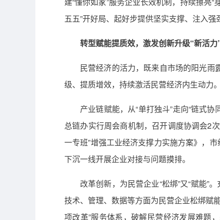
建“懂你如家”服务企业长效机制，持续擦亮“
五五”开好局、起好步提供坚实支撑、注入强
转型赋能提质效，激发创新升级“新活力
民营经济的活力，既来自市场的阳光雨
级、提质增效，持续激活民营经济内生动力
产业链赋能，从“单打独斗”走向“链式协
总链办实行周会商机制，召开调度协调会2次
一专班”增强工业经济支撑力实施方案》，市
下沉一线开展企业对接与问题摸排。
改革创新，为民营企业“松绑”又“赋能
技术、管理、数据等方面为民营企业松绑赋能。
项改革”服务体系，破解民营经济发展难题，