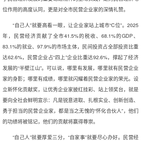
位作用的高度认同，更是对全市民营企业家的深情礼赞。
“自己人”就要高看一眼，让企业家站上城市“C位”。2025
年，民营经济贡献了全市41.5%的税收、68.1%的GDP、
83.1%的就业、97.9%的市场主体，民间投资占全部投资比重
达62.6%，民营企业占“四上”企业比重达92.6%，撑起了经济
发展的“半壁江山”。可以说，哪里有发展，哪里就有民营企业
家的身影；哪里有成绩，哪里就闪耀着民营企业家的荣光。设
立新怀化贡献奖，让优秀企业家披红挂彩、站上领奖台，就是
要向全社会鲜明宣示：凡是锐意进取、扎根实业、创新创造、
勇于担当的民营企业家，都是当之无愧的“怀化合伙人”，他们
的功绩将被铭记，他们的贡献将赢得尊崇。
“自己人”就要厚爱三分，“自家事”就要尽心办好。民营经