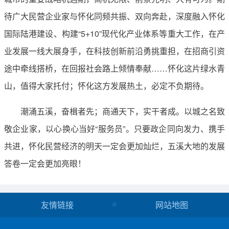
待广大民营企业家与怀化同频共振、双向奔赴，深度融入怀化
国际陆港建设、构建“5+10”现代化产业体系等重大工作，在产
业发展一线大展身手，在科技创新前沿勇挑重担，在招商引资
途中牵线搭桥，在回报社会路上倾情奉献……怀化这片绿水青
山，值得大家托付；怀化这方发展热土，必定不负期待。
潮涌五溪，奋楫者先；商通天下，实干者成。以城之名致
敬企业家，以心换心当好“服务员”。只要政企同向发力、携手
共进，怀化民营经济的明天一定会更加灿烂，五溪大地的发展
答卷一定会更加亮眼！
友情链接
网站地图