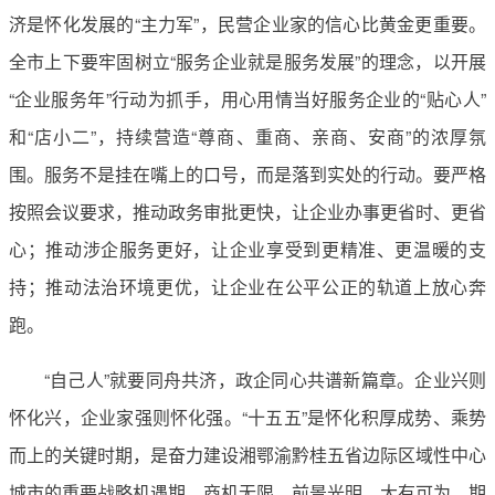
济是怀化发展的“主力军”，民营企业家的信心比黄金更重要。
全市上下要牢固树立“服务企业就是服务发展”的理念，以开展
“企业服务年”行动为抓手，用心用情当好服务企业的“贴心人”
和“店小二”，持续营造“尊商、重商、亲商、安商”的浓厚氛
围。服务不是挂在嘴上的口号，而是落到实处的行动。要严格
按照会议要求，推动政务审批更快，让企业办事更省时、更省
心；推动涉企服务更好，让企业享受到更精准、更温暖的支
持；推动法治环境更优，让企业在公平公正的轨道上放心奔
跑。
“自己人”就要同舟共济，政企同心共谱新篇章。企业兴则
怀化兴，企业家强则怀化强。“十五五”是怀化积厚成势、乘势
而上的关键时期，是奋力建设湘鄂渝黔桂五省边际区域性中心
城市的重要战略机遇期，商机无限、前景光明、大有可为。期