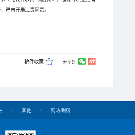
督、严肃开展追责问责。
稿件收藏
分享到
站
其他
网站地图