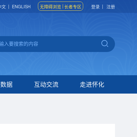
中文
ENGLISH
无障碍浏览
长者专区
登录
注册
府数据
互动交流
走进怀化