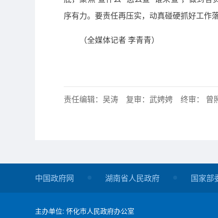
序有力。要责任再压实，动真碰硬抓好工作
（全媒体记者 李青青）
责任编辑：吴涛 复审：武娉娉 终审： 曾
中国政府网
湖南省人民政府
国家部
主办单位: 怀化市人民政府办公室