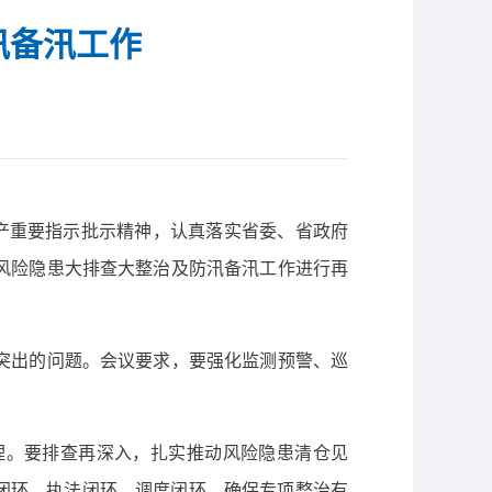
汛备汛工作
产重要指示批示精神，认真落实省委、省政府
风险隐患大排查大整治及防汛备汛工作进行再
突出的问题。会议要求，要强化监测预警、巡
理。要排查再深入，扎实推动风险隐患清仓见
改闭环、执法闭环、调度闭环，确保专项整治有