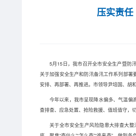
压实责任
5月15日，我市召开全市安全生产暨
关于加强安全生产和防汛备汛工作系列部署
安排、再部署、再推进。市领导尹培国、胡
今年以来，我市呈现降水偏多、气温偏
查排查、应急处置、抢险救援、值班值守，
关于全市安全生产风险隐患大排查大整
底，聚焦“查什么”“怎么查”“谁来查”，