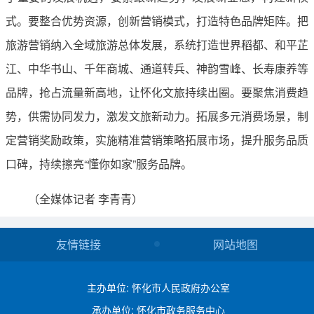
式。要整合优势资源，创新营销模式，打造特色品牌矩阵。把
旅游营销纳入全域旅游总体发展，系统打造世界稻都、和平芷
江、中华书山、千年商城、通道转兵、神韵雪峰、长寿康养等
品牌，抢占流量新高地，让怀化文旅持续出圈。要聚焦消费趋
势，供需协同发力，激发文旅新动力。拓展多元消费场景，制
定营销奖励政策，实施精准营销策略拓展市场，提升服务品质
口碑，持续擦亮“懂你如家”服务品牌。
（全媒体记者 李青青）
友情链接
网站地图
主办单位: 怀化市人民政府办公室
承办单位: 怀化市政务服务中心