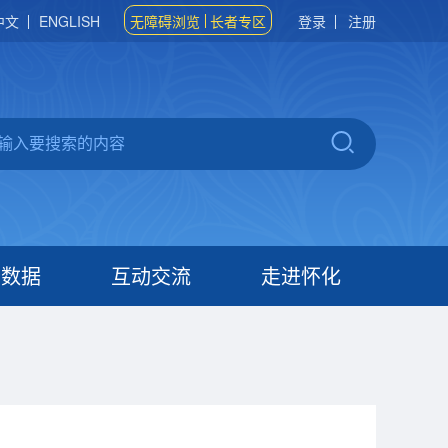
中文
ENGLISH
无障碍浏览
长者专区
登录
注册
府数据
互动交流
走进怀化