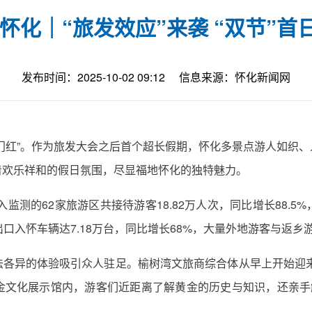
怀化｜“旅发效应”来袭 “双节”
发布时间：2025-10-02 09:12
信息来源：怀化新闻网
门红”。作为旅发大会之后首个超长假期，怀化多景点游人如织
着欢乐祥和的假日氛围，尽显福地怀化的独特魅力。
入监测的62家旅游区共接待游客18.82万人次，同比增长88.
口入怀车辆达7.18万台，同比增长68%，大量外地游客与返乡
各异的体验吸引众人驻足。榆树湾文旅商综合体从早上开始迎来游
金文化展示馆内，游客们近距离了解黄金的历史与知识，还亲手触