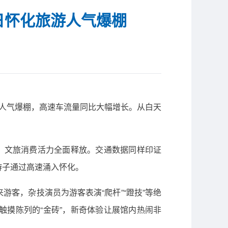
首日怀化旅游人气爆棚
、人气爆棚，高速车流量同比大幅增长。从白天
5%，文旅消费活力全面释放。交通数据同样印证
游子通过高速涌入怀化。
客，杂技演员为游客表演“爬杆”“蹬技”等绝
摸陈列的“金砖”，新奇体验让展馆内热闹非