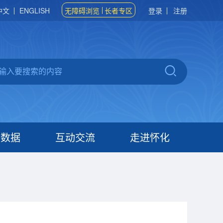
中文
ENGLISH
无障碍浏览
长者专区
登录
注册
府数据
互动交流
走进怀化