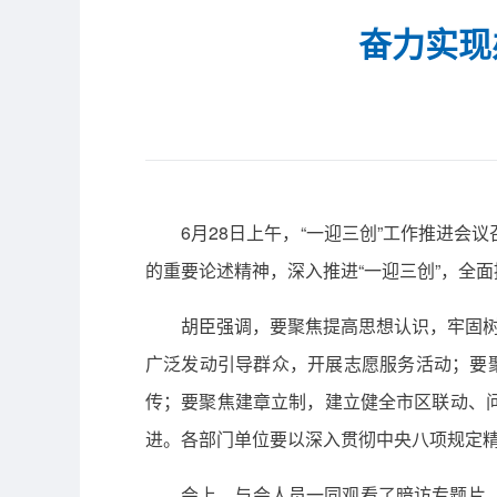
奋力实现
6月28日上午，“一迎三创”工作推进
的重要论述精神，深入推进“一迎三创”，全
胡臣强调，要聚焦提高思想认识，牢固树
广泛发动引导群众，开展志愿服务活动；要
传；要聚焦建章立制，建立健全市区联动、
进。各部门单位要以深入贯彻中央八项规定精
会上，与会人员一同观看了暗访专题片