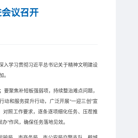
进会议召开
要深入学习贯彻习近平总书记关于精神文明建设
加。
象；要聚焦补短板强弱项，持续整治难点问题，
动和服务提升行动，广泛开展“一迎三创”宣
，对照工作要求，逐条逐项细化任务、压茬推
就办”作风，确保任务落地见效。
运输局、市商务局、市公安局交警支队、鹤城