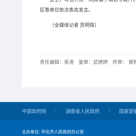
区等单位依次表态发言。
（全媒体记者 苏明珠）
责任编辑：吴涛 复审：武娉娉 终审： 曾
中国政府网
湖南省人民政府
国家部
主办单位: 怀化市人民政府办公室