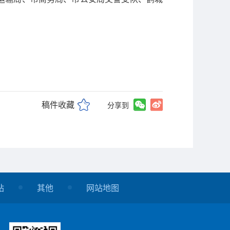
稿件收藏
分享到
站
其他
网站地图