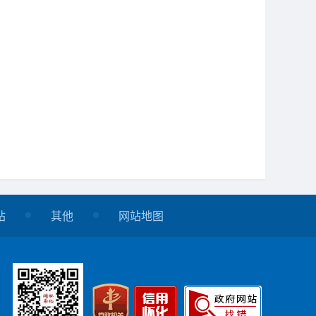
站
其他
网站地图