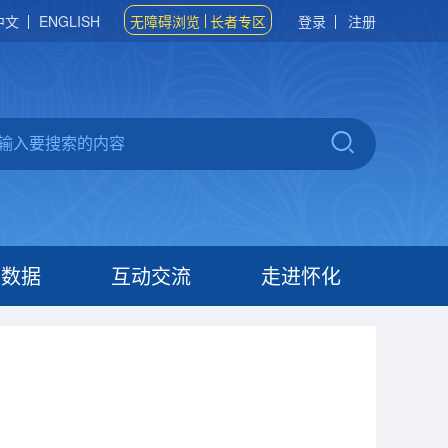
中文
ENGLISH
无障碍浏览
长者专区
登录
注册
府数据
互动交流
走进怀化