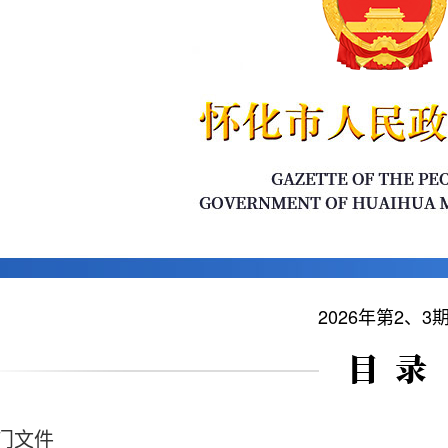
2026年第2、3
门文件