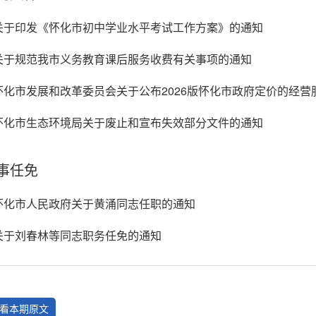
关于印发《怀化市初中学业水平考试工作方案》的通知
关于规范我市义务教育课后服务收费有关事项的通知
怀化市发展和改革委员会关于公布2026版怀化市政府定价的经
怀化市生态环境局关于废止和宣布失效部分文件的通知
事任免
怀化市人民政府关于黄涌同志任职的通知
关于刘春林等同志职务任免的通知
看本期原文