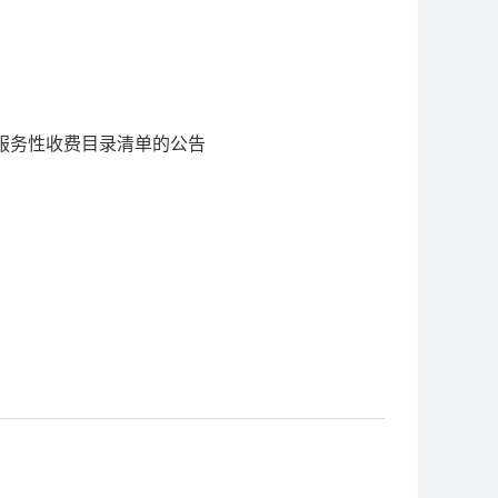
营服务性收费目录清单的公告