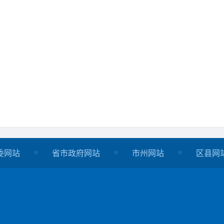
委网站
省市政府网站
市州网站
区县网