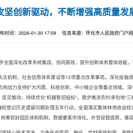
攻坚创新驱动，不断增强高质量发
布时间：2026-01-30 17:09
信息来源：怀化市人民政府门户
一步全面深化改革系统集成、协同高效，提升创新体系整体效能
执法机制、社会信用体系建设等12项重点改革事项。深化投融资
融机构加力支持扩大内需、科技创新、中小微企业等重点领域。深
坚定推动、持续优化“机器管招投标”。稳步推进农村承包地“三权
确权登记历史遗留问题处理五年行动，全面落实集体林地收益权
。统筹抓好园区体制机制、数据要素市场化、外贸促稳提质、基
加强核心技术攻关，力争在中医药、种业、竹材高效利用、高性