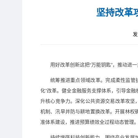
坚持改革
发
用好改革创新这把“万能钥匙”，推动进
统筹推进重点领域改革。完成柔性监管
化”改革。健全金融服务支撑体系，引导金
升核心竞争力。深化公共资源交易改革攻坚，
机制、汛旱并防与耕地置换改革。开展林权
准体系建设，推进预算绩效全过程动态管理
持续增强科技创新能力。围绕产业发展