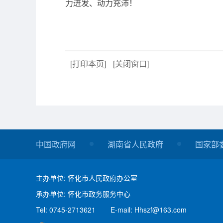
力迸发、动力充沛！
[打印本页]
[关闭窗口]
中国政府网
湖南省人民政府
国家部
主办单位: 怀化市人民政府办公室
承办单位: 怀化市政务服务中心
Tel: 0745-2713621
E-mail: Hhszf@163.com