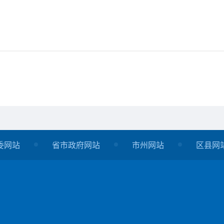
委网站
省市政府网站
市州网站
区县网