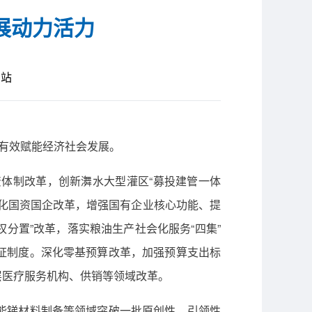
展动力活力
网站
，有效赋能经济社会发展。
体制改革，创新㵲水大型灌区“募投建管一体
化国资国企改革，增强国有企业核心功能、提
分置”改革，落实粮油生产社会化服务“四集”
证制度。深化零基预算改革，加强预算支出标
层医疗服务机构、供销等领域改革。
能锑材料制备等领域突破一批原创性、引领性