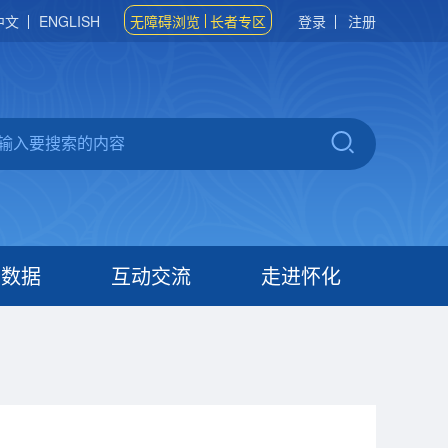
中文
ENGLISH
无障碍浏览
长者专区
登录
注册
府数据
互动交流
走进怀化