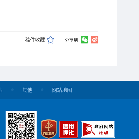
稿件收藏
分享到
站
其他
网站地图