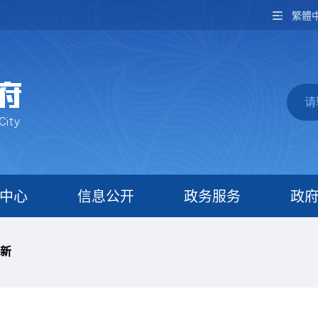
繁體
中心
信息公开
政务服务
政
新