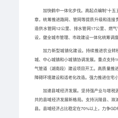
加快鹤中一体化步伐。高起点编制“十五五
章，统筹推进路网、管网等提质升级和连接贯
造供水管网12公里、排水管网17公里、燃气
设，健全城市管理、市政建设一体化统筹调度
加力新型城镇化建设。持续推进农业转
城、中心城镇和小城镇协调发展。重点支持1
气管道（湖南段）建设项目开工。高质量推进
障碍环境建设和适老化改造。强力推进住宅
加速县域经济发展。坚持强产业与增税
共的县域经济发展新格局。支持沅陵县、溆
县。县域经济占比稳定在70%以上，力争G