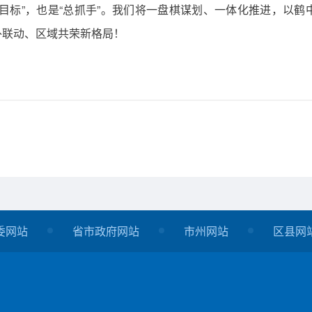
目标”，也是“总抓手”。我们将一盘棋谋划、一体化推进，以
外联动、区域共荣新格局！
委网站
省市政府网站
市州网站
区县网