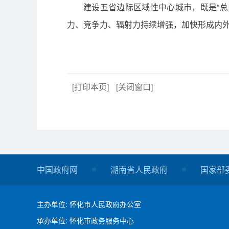
建设五省边际区域性中心城市，既是“总
力、竞争力、辐射力持续增强，加快形成内
[打印本页]
[关闭窗口]
中国政府网
湖南省人民政府
国家部
主办单位: 怀化市人民政府办公室
承办单位: 怀化市政务服务中心