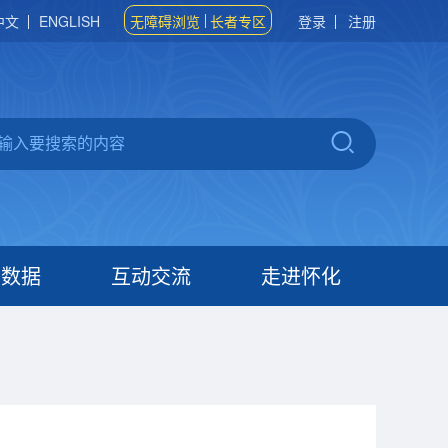
中文
ENGLISH
无障碍浏览
长者专区
登录
注册
府数据
互动交流
走进怀化