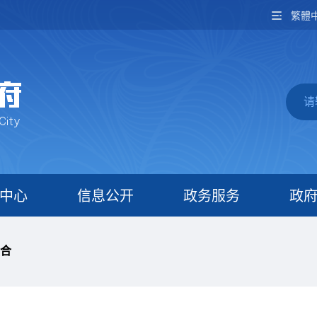
繁體
中心
信息公开
政务服务
政
合