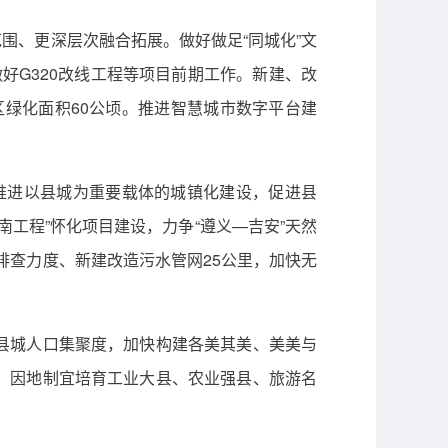
范围、更深层次融合拓展。做好做足“同城化”文
好G320改线工程等项目前期工作。新建、改
城区绿化面积60公顷。推进智慧城市数字平台建
推进以县城为重要载体的城镇化建设，促进县
工程”怀化项目建设，力争“遵义—吉安”天然
排查力度、新建改造污水管网25公里，加快无
县城人口集聚度，加快构建各美其美、美美与
，因地制宜培育工业大县、农业强县、旅游名