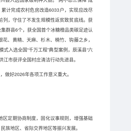
。累计完成农村危房改造6033户，实现应改尽
省前列，守住了不发生规模性返贫致贫底线。获
集群县6个，获全国首个冰糖橙品类碳足迹认
银花、黄精、天麻、杉木、楠竹、钩藤之乡，
”模式入选全国“千万工程”典型案例，辰溪县“六
、洪江市获评全国村庄清洁行动先进县。
，做好2026年各项工作意义重大。
地区定期协商制度，固化议事规则，增强基础
、民族地区、省际交界地区等振兴发展。