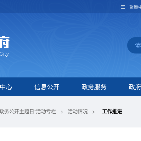
繁體
中心
信息公开
政务服务
政
“政务公开主题日”活动专栏
>
活动情况
>
工作推进