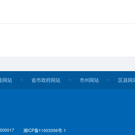
委网站
省市政府网站
市州网站
区县网
00017
湘ICP备11003356号-1