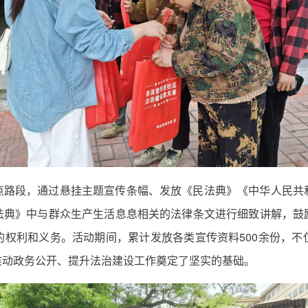
点路段，通过悬挂主题宣传条幅、发放《民法典》《中华人民共
法典》中与群众生产生活息息相关的法律条文进行细致讲解，鼓
的权利和义务。活动期间，累计发放各类宣传资料500余份，不
推动政务公开、提升法治建设工作奠定了坚实的基础。