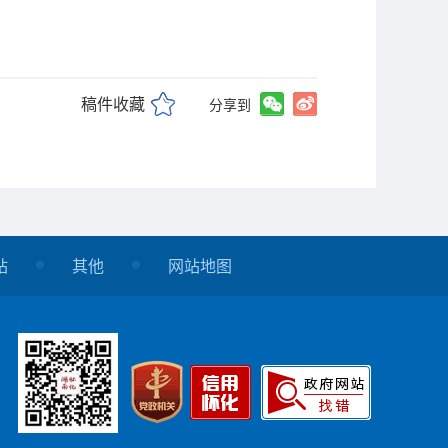
稿件收藏
分享到
站
其他
网站地图