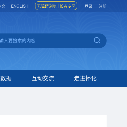
中文
ENGLISH
无障碍浏览
长者专区
登录
注册
府数据
互动交流
走进怀化