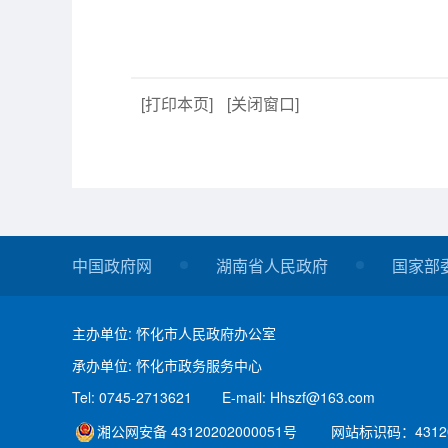
[打印本页]
[关闭窗口]
中国政府网
湖南省人民政府
国家部
主办单位: 怀化市人民政府办公室
承办单位: 怀化市政务服务中心
Tel: 0745-2713621
E-mail: Hhszf@163.com
湘公网安备 43120202000051号
网站标识码：43120