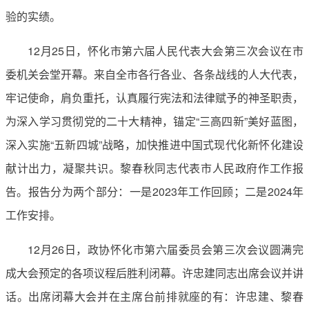
验的实绩。
12月25日，怀化市第六届人民代表大会第三次会议在市
委机关会堂开幕。来自全市各行各业、各条战线的人大代表，
牢记使命，肩负重托，认真履行宪法和法律赋予的神圣职责，
为深入学习贯彻党的二十大精神，锚定“三高四新”美好蓝图，
深入实施“五新四城”战略，加快推进中国式现代化新怀化建设
献计出力，凝聚共识。黎春秋同志代表市人民政府作工作报
告。报告分为两个部分：一是2023年工作回顾；二是2024年
工作安排。
12月26日，政协怀化市第六届委员会第三次会议圆满完
成大会预定的各项议程后胜利闭幕。许忠建同志出席会议并讲
话。出席闭幕大会并在主席台前排就座的有：许忠建、黎春