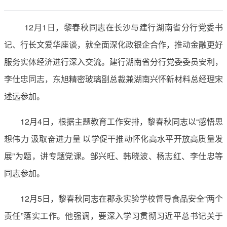
12月1日，黎春秋同志在长沙与建行湖南省分行党委书
记、行长文爱华座谈，就全面深化政银企合作，推动金融更好
服务实体经济进行深入交流。建行湖南省分行党委委员安利，
李仕忠同志，东旭精密玻璃副总裁兼湖南兴怀新材料总经理宋
述远参加。
12月4日，根据主题教育工作安排，黎春秋同志以“感悟思
想伟力 汲取奋进力量 以学促干推动怀化高水平开放高质量发
展”为题，讲专题党课。邹兴旺、韩晓波、杨志红、李仕忠等
同志参加。
12月5日，黎春秋同志在郡永实验学校督导食品安全“两个
责任”落实工作。他强调，要深入学习贯彻习近平总书记关于