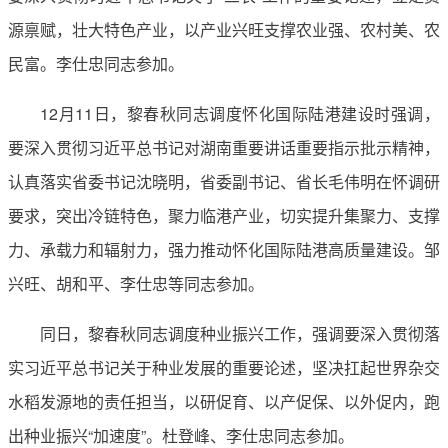
源禀赋，壮大特色产业，以产业兴旺支撑农业强、农村美、农
民富。李仕忠同志参加。
12月11日，黎春秋同志调度怀化国际陆港建设时强调，
要深入贯彻习近平总书记对湖南重要讲话重要指示批示精神，
认真落实省委书记沈晓明，省委副书记、省长毛伟明在怀调研
要求，突出冷链特色，聚力临港产业，切实提升集聚力、支撑
力、承载力和辐射力，强力推动怀化国际陆港高质量建设。邹
兴旺、胡和平、李仕忠等同志参加。
同日，黎春秋同志调度种业振兴工作，强调要深入贯彻落
实习近平总书记关于种业发展的重要论述，坚决扛起世界杂交
水稻发源地的责任担当，以研促育、以产促保、以外促内，跑
出种业振兴“加速度”。杜登峰、李仕忠同志参加。