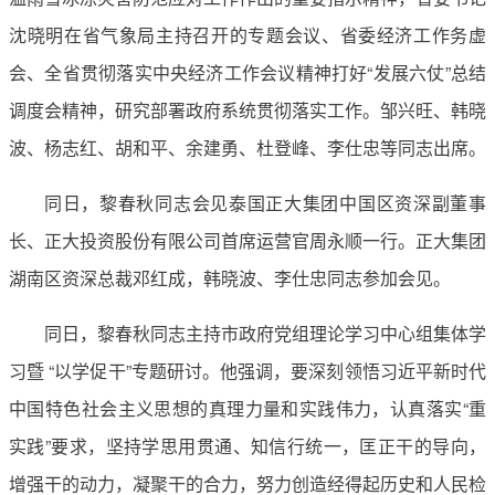
沈晓明在省气象局主持召开的专题会议、省委经济工作务虚
会、全省贯彻落实中央经济工作会议精神打好“发展六仗”总结
调度会精神，研究部署政府系统贯彻落实工作。邹兴旺、韩晓
波、杨志红、胡和平、余建勇、杜登峰、李仕忠等同志出席。
同日，黎春秋同志会见泰国正大集团中国区资深副董事
长、正大投资股份有限公司首席运营官周永顺一行。正大集团
湖南区资深总裁邓红成，韩晓波、李仕忠同志参加会见。
同日，黎春秋同志主持市政府党组理论学习中心组集体学
习暨 “以学促干”专题研讨。他强调，要深刻领悟习近平新时代
中国特色社会主义思想的真理力量和实践伟力，认真落实“重
实践”要求，坚持学思用贯通、知信行统一，匡正干的导向，
增强干的动力，凝聚干的合力，努力创造经得起历史和人民检