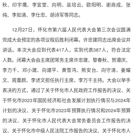
秋、印宇鹰、李宜堂、向明、巫培云、欧阳明、谢商成、张
纯、李如清、李仕忠、胡诗军等同志。
12月27日，怀化市第六届人民代表大会第三次会议圆满
完成大会预定的各项议程后胜利闭幕。许忠建同志出席会议并
讲话。本次大会应到代表417人，实到代表387人，符合法定
人数。闭幕大会由主席团常务主席许忠建、黎春秋、贺遵庆、
李万千、邓小建、向建平、黄雪鸿、熊安台、向守清、姜耀
文、周重颜、李述文担任执行主席，李万千主持。大会以举手
表决的方式，通过了关于怀化市人民政府工作报告的决议、关
于怀化市2023年国民经济和社会发展计划执行情况与2024年
计划的决议、关于怀化市2023年预算执行情况和2024年预算
的决议、关于怀化市人民代表大会常务委员会工作报告的决
议、关于怀化市中级人民法院工作报告的决议、关于怀化市人