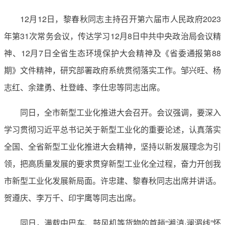
12月12日，黎春秋同志主持召开第六届市人民政府2023
年第31次常务会议，传达学习12月8日中共中央政治局会议精
神、12月7日全省生态环境保护大会精神及《省委通报第88
期》文件精神，研究部署政府系统贯彻落实工作。邹兴旺、杨
志红、余建勇、杜登峰、李仕忠等同志出席。
同日，全市新型工业化推进大会召开。会议强调，要深入
学习贯彻习近平总书记关于新型工业化的重要论述，认真落实
全国、全省新型工业化推进大会精神，坚持以新发展理念为引
领，把高质量发展的要求贯穿新型工业化全过程，奋力开创我
市新型工业化发展新局面。许忠建、黎春秋同志出席并讲话。
贺遵庆、李万千、印宇鹰等同志出席。
同日，满载中巴车、鼓风机等货物的首趟“湘滇·澜湄线”怀