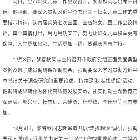
同日，全市妇女儿童工作会议召开，黎春秋同志出席并讲
话。他强调，要深入贯彻习近平总书记关于妇女儿童工作的重
要指示精神，认真落实第七次全国、全省妇女儿童工作会议精
神，真心真情付出，用力用功实干，努力让妇女儿童权益更有
保障、人生更加出彩、生活更加幸福。贺遵庆同志主持。
12月8日，黎春秋同志主持召开市政府党组正面反面典型
案例及班子成员调研课题调度会，强调要深入学习贯彻习近平
总书记关于调查研究的重要论述，持续深化“走找想促”活动，
把调研成果转化为怀化高质量发展实效，扎实推动主题教育走
深走实。邹兴旺、杨志红、余建勇、杜登峰、李仕忠等同志参
加。
12月9日，黎春秋同志赴通道开展“走找想促”调研，强调
要深入贯彻习近平总书记关于“三农”工作的重要论述，立足资