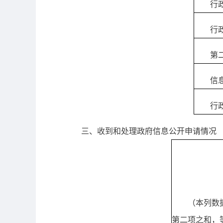
行
行
第
信
行
三、收到和处理政府信息公开申请情况
（本列数
第二项之和，