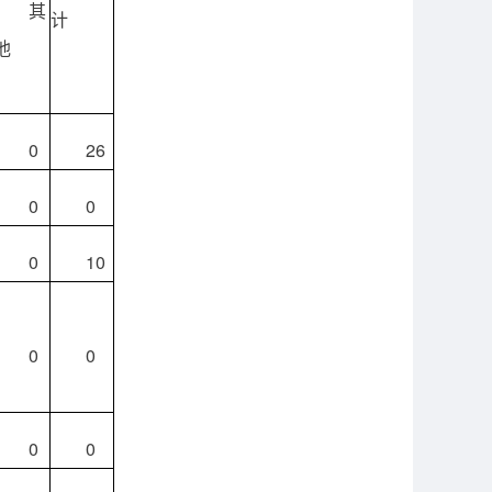
其
计
他
0
26
0
0
0
10
0
0
0
0