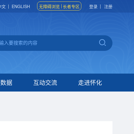
中文
ENGLISH
无障碍浏览
长者专区
登录
注册
府数据
互动交流
走进怀化