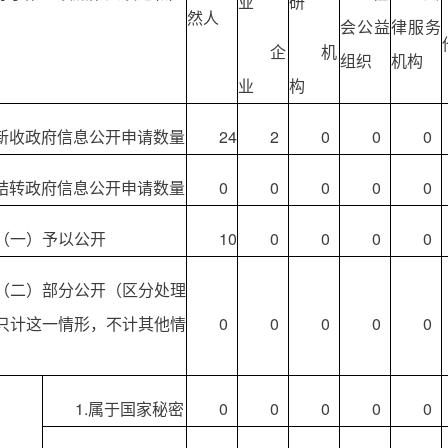
业
研
然人
会公益
律服务
企
机
组织
机构
业
构
新收政府信息公开申请数量
24
2
0
0
0
结转政府信息公开申请数量
0
0
0
0
0
（一）予以公开
10
0
0
0
0
（二）部分公开（区分处理
只计这一情形，不计其他情
0
0
0
0
0
1.属于国家秘密
0
0
0
0
0