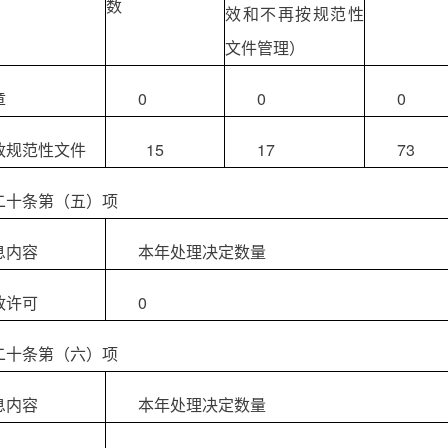
数
效和不再按规范性
文件管理）
章
0
0
0
政规范性文件
15
17
73
二十条第（五）项
息内容
本年处理决定数量
政许可
0
二十条第（六）项
息内容
本年处理决定数量