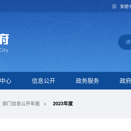
繁體
中心
信息公开
政务服务
政
部门信息公开年报
>
2023年度