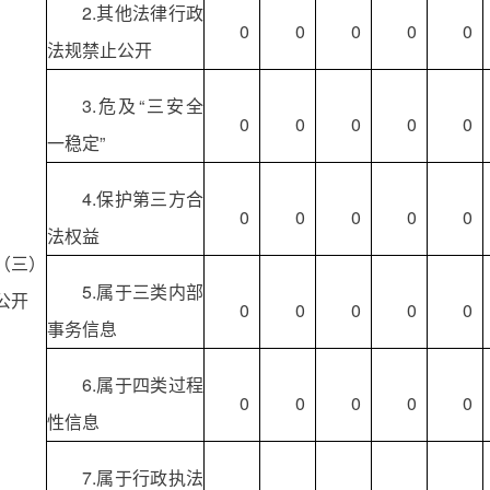
2.其他法律行政
0
0
0
0
0
法规禁止公开
3.危及“三安全
0
0
0
0
0
一稳定”
4.保护第三方合
0
0
0
0
0
法权益
（三）
5.属于三类内部
公开
0
0
0
0
0
事务信息
6.属于四类过程
0
0
0
0
0
性信息
7.属于行政执法