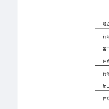
规
行
第
信
行
第
信