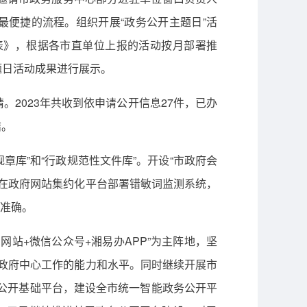
最便捷的流程。组织开展“政务公开主题日”活
排表》，根据各市直单位上报的活动按月部署推
题日活动成果进行展示。
2023年共收到依申请公开信息27件，已办
结。
章库”和“行政规范性文件库”。开设“市政府会
，在政府网站集约化平台部署错敏词监测系统，
范准确。
站+微信公众号+湘易办APP”为主阵地，坚
政府中心工作的能力和水平。同时继续开展市
务公开基础平台，建设全市统一智能政务公开平