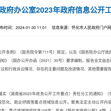
政府办公室2023年政府信息公开
布时间：2024-01-30 11:01
信息来源：怀化市人民政府门户
公开条例》（国务院令第711号）规定，以及《国务院办公厅政
知》（国办公开办函〔2021〕30号）要求编制，报告全文由
复议和行政诉讼情况、存在的主要问题及改进情况、其他需要报
实〈湖南省2023年政务公开工作要点〉责任分工的通知》（怀
化规范化、助企纾困等重点领域信息公开。聚焦法定主动公开内
37条；重点领域政府信息106条；发布《怀化市政府公报》6