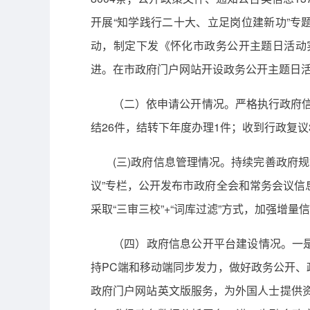
开展“知学践行二十大、立足岗位建新功”专
动，制定下发《怀化市政务公开主题日活动实
进。在市政府门户网站开设政务公开主题日
（二）依申请公开情况。严格执行政府信
结26件，结转下年度办理1件；收到行政复议
(三)政府信息管理情况。持续完善政府规
议”专栏，公开发布市政府全会和常务会议信
采取“三审三校”+“词库过滤”方式，加强增
（四）政府信息公开平台建设情况。一是
持PC端和移动端同步发力，做好政务公开
政府门户网站英文版服务，为外国人士提供资