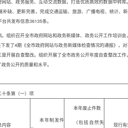
府网站、政务服务、互动交流数据，打造优质高效的数据中转库
查漏补缺、更新完善，完成交通运输、旅游、广播电视、统计、新
台共发布信息36135条。
训。组织召开全市政府网站和政务新媒体、政务公开工作培训会
共下发了4期《全市政府网站与政务新媒体检查情况的通报》，对
三是开展自查整改。组织开展了全市政务公开年度自查整改工作
了政务公开的质量和水平。
二十条第（一）项
本年废止件数
本年制发件
（包括自然失
息内容
现行有