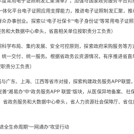
年度常用电子证照制发汇聚清单》，加强与国家政务服务平台对
”一体化平台电子证照应用支撑能力，推进电子证照制发汇聚，
众办事创业。探索以“电子社保卡”“电子身份证”等常用电子证照
服务和大数据中心牵头，省直相关单位按职责分工负责）
照科学布局、集约发展、安全可控原则，探索政府采购服务等方
、统一交付、统一服务。根据省政务云资源情况，有序推进省直
按职责分工负责）
与广东、上海、江西等省市对接，探索构建政务服务APP联盟，让“
善“湘易办”中“政务服务APP 联盟”版块，从医保异地备案、
局、省政务服务和大数据中心牵头，省人力资源社会保障厅、省住
进全生命周期“一网通办”攻坚行动