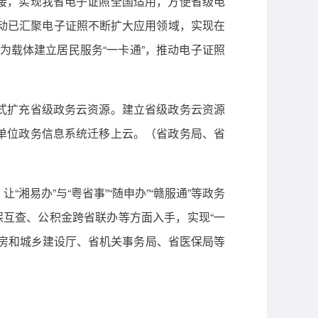
接，实现我省电子证照全国适用，方便省级电
推动已汇聚电子证照不断扩大应用领域，实现在
为载体建立居民服务“一卡通”，推动电子证照
式扩充省级政务云资源。建立省级政务云资源
单位政务信息系统迁移上云。（省政务局、省
湘易办”与“粤省事”“随申办”“赣服通”等政务
社保互查、公积金跨省联办等方面入手，实现“一
房和城乡建设厅、省机关事务局、省医保局等