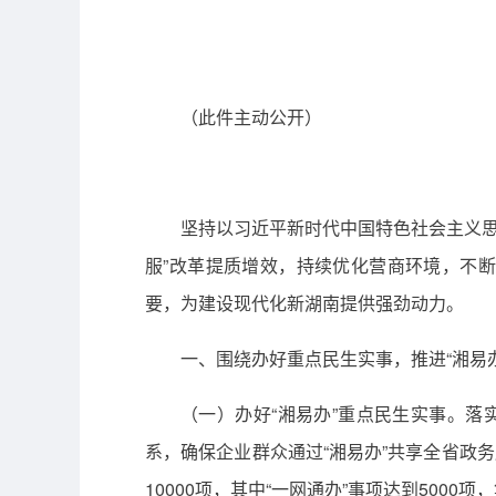
（此件主动公开）
坚持以习近平新时代中国特色社会主义思
服”改革提质增效，持续优化营商环境，不
要，为建设现代化新湖南提供强劲动力。
一、围绕办好重点民生实事，推进“湘易
（一）办好“湘易办”重点民生实事。落
系，确保企业群众通过“湘易办”共享全省政
10000项，其中“一网通办”事项达到500