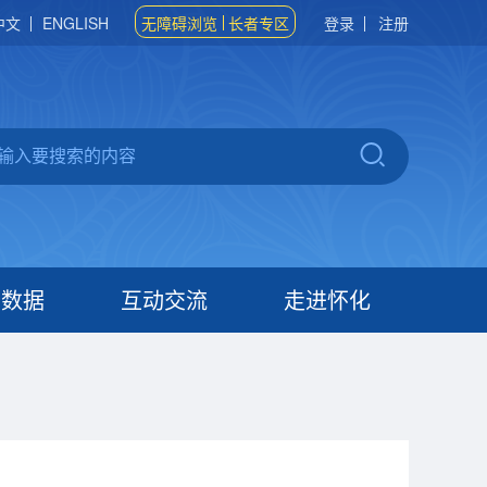
中文
ENGLISH
无障碍浏览
长者专区
登录
注册
府数据
互动交流
走进怀化