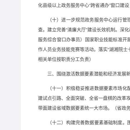
化县级以上政务服务中心“跨省通办”窗口建
（十）进一步规范政务服务中心运行管
查。建立完善“清廉大厅”建设长效机制。深
服务综合窗口办事员）国家职业技能标准开
作人员业务技能竞赛等活动。落实“湖湘院士
相关单位按职责分工负责）
三、围绕激活数据要素潜能和经济发展
（十一）积极稳妥推进数据要素市场化
建试点引路、全面突破、全省一盘棋的改革攻
带面建设省域数据要素统一大市场。（省政
（十二）构建完善数据要素基础制度。