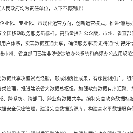
区人民政府均为责任单位，以下不再列出）
持企业化、专业化、市场化运营方向，创新运营模式，推进“湘易
造全国移动政务服务新标杆。高质量提升公众版，市州、省直部门
通用户体系，实现数据互通共享，确保服务事项“走得通”“办得
推进市州、省直部门已建非涉密涉敏办公系统和高频办公应用规
务数据共享攻坚试点经验，形成制度性成果，有序复制推广。组
分类管理，推进建设省大数据总枢纽，加强政务数据有序汇聚、
域、跨系统、跨部门、跨业务数据共享。编制完善政务数据标
数据安全保密管理，建设完善数据资源库，构建高水平数据服务