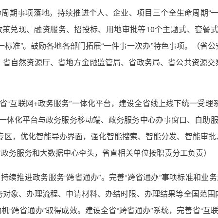
命周期事项落地。持续推进个人、企业、项目三个全生命周期“
政策兑现、融资服务、招投标、用地审批等10个主题式、套餐式场
一标准”。鼓励各地各部门拓展“一件事一次办”特色事项。（省
、省自然资源厅、省地方金融监管局、省政务局、省公共资源交
托省“互联网+政务服务”一体化平台，建设全省线上线下统一受理
务”一体化平台与政务服务移动端、政务服务中心办事窗口、自助服
”专区，优化智能导办界面，强化智能搜索、智能分发、智能审批
、省政务服务和大数据中心牵头，省直相关单位按职责分工负责）
持续推进政务服务“跨省通办”。完善“跨省通办”事项标准和业
务对象、办理流程、申请材料、办结时限、办理结果等全国范围
助机“跨省通办”取得成效。建设全省“跨省通办”系统，完善省“互联