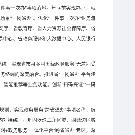
一件事一次办”事项落地。年底前实现办证、就
景“一网通办”。优化“一件事一次办”业务流
公安厅、省教育厅、省人力资源社会保障厅、省
易中心、省政务服务和大数据中心、人民银行
系统，实现省市县乡村五级政务服务“无差别受
务终端的深度融合。推进省“一网通办”平台建
、智能推荐等业务功能。创新“扫码亮证”“一码
务规则，实现政务服务“跨省通办”事项名称、编
内对接统一。巩固泛珠三角区域、湘赣边区域
网+政务服务”一体化平台“跨省通办”专区，深