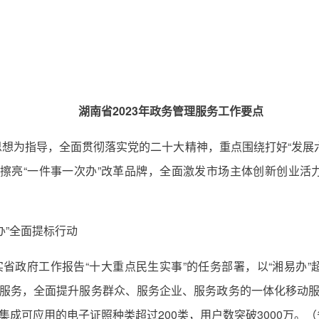
湖南省2023年政务管理服务工作要点
想为指导，全面贯彻落实党的二十大精神，重点围绕打好“发展六仗
断擦亮“一件事一次办”改革品牌，全面激发市场主体创新创业活
办”全面提标行动
实省政府工作报告“十大重点民生实事”的任务部署，以“湘易办
务服务，全面提升服务群众、服务企业、服务政务的一体化移动服
0项，集成可应用的电子证照种类超过200类，用户数突破3000