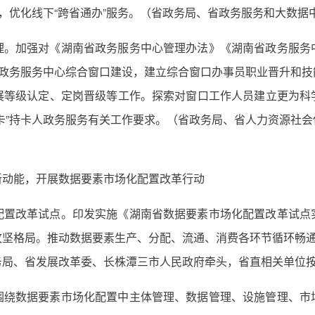
设，优化线下“跨省通办”服务。（省政务局、省政务服务和大数
理。加强对《湖南省政务服务中心管理办法》《湖南省政务服务
化政务服务中心综合窗口建设，建立综合窗口办事员职业晋升和
展等级认定、定岗晋级等工作。探索对窗口工作人员建立更为科
卡”持卡人政务服务有关工作要求。（省政务局、省人力资源社
新动能，开展数据要素市场化配置改革行动
配置改革试点。印发实施《湖南省数据要素市场化配置改革试点
坚格局。推动数据要素生产、分配、流通、消费各环节循环畅通
务局、省发展改革委、长株潭三市人民政府牵头，省直相关单位
围绕数据要素市场化配置中主体管理、数据管理、设施管理、市