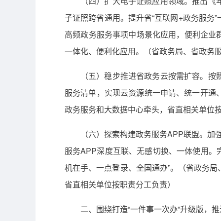
（四）扩大电子证照应用领域。推出《
子证照跨省通用。提升省“互联网+政务服务
高频政务服务事项中场景化应用，便利企业群
一体化、便利化应用。（省政务局、省政务
（五）稳步推进省政务云按需扩容。按
服务清单，实现云资源统一申请、统一开通
政务服务和大数据中心牵头，省直相关单位
（六）探索构建政务服务APP联盟。加强
服务APP深度互联、无感切换、一体使用。完
机在手、一点登录、全国通办”。（省政务
省直相关单位按职责分工负责）
二、围绕打造“一件事一次办”升级版，推