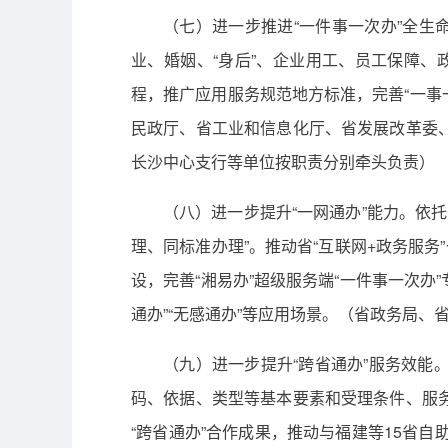
（七）进一步推进“一件事一次办”全生
业、婚姻、“身后”、企业用工、员工保障、
程，推广应用服务规范地方标准，完善“一事
民政厅、省工业和信息化厅、省发展改革委
长沙中心支行等单位按职责分别牵头负责）
（八）进一步提升“一网通办”能力。依
理、同标准办理”。推动省“互联网+政务服
设，完善“湘易办”超级服务端“一件事一次办
通办”“无感通办”等应用场景。（省政务局
（九）进一步提升“跨省通办”服务效能。
码、依据、类型等基本要素和受理条件、服
“跨省通办”合作成果，推动与福建等15省自