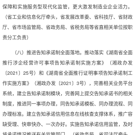
保障和实施服务型现代化监管，更大激发制造业企业活力。
（省工业和信息化厅牵头，省发展改革委、省科技厅、省财政
厅、省市场监管局、省政务局、省税务局等省直相关单位按职
责分工负责）
（八）推进告知承诺制全面落地。推动落实《湖南省全面
推行涉企经营许可事项告知承诺制实施方案》（湘政办发
〔2021〕25号）和《湖南省全面推行证明事项告知承诺制工
作实施方案》（湘政办发〔2021〕3号），完善相关业务平台
系统，建立告知承诺制模块，完善网上提交告知承诺书的相关
制度，推进同一事项办理，同告知承诺模板、同办理流程、同
办理标准。建立告知承诺信用信息在线核查支撑体系，推广容
缺受理、快审快办、一次办好。实施告知承诺信用监管，及时
将承诺情况推送有关监管部门。（省政务局、省司法厅牵头，