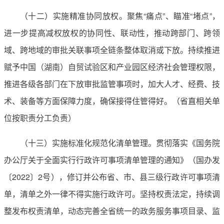
（十二）实施精准协同放权。聚焦“痛点”、瞄准“堵点”，
进一步提高减权放权的协同性、联动性，推动跨部门、跨领
域、跨地域的审批关联事项全链条整体取消或下放。持续推进
赋予中国（湖南）自贸试验区和产业园区经济社会管理权限，
推进各级各部门在下放审批监管事项时，加大人才、经费、技
术、装备等方面保障力度，确保接得住管得好。（省直相关单
位按职责分工负责）
（十三）实施标准化规范化清单管理。贯彻落实《国务院
办公厅关于全面实行行政许可事项清单管理的通知》（国办发
〔2022〕2号），修订并公布省、市、县三级行政许可事项清
单，清单之外一律不得实施行政许可。坚持权责法定，持续调
整发布权责清单，动态完善全省统一的政务服务事项目录、监