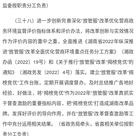
监委按职责分工负责）
（三十八）进一步创新完善深化“放管服”改革优化营商政
务环境监督评价指标体系和评价办法，将改革创新与实效情况
作为评价内容的重中之重，全面推进《湖南省2022年纵深推
进“放管服”改革全面优化营商环境重点任务分工方案》（湘政
办函〔2022〕19号）和《关于推行“放管服”改革“揭榜竞优”的
通知》（湘政务发〔2022〕4号）落实。建立“放管服”改革“揭
榜竞优”工作台账，定期开展调度督办，及时总结推广各地好
经验、好做法，将“揭榜竞优”作为2022年“放管服”改革真抓实
干督查激励的重要指标内容，把“揭榜竞优”打造成湖南改革品
牌。发挥好评价的导向作用，并在“放管服”改革督查激励等工
作中充分运用相关结果。（省政务局牵头，省直相关单位按职
责分工负责）