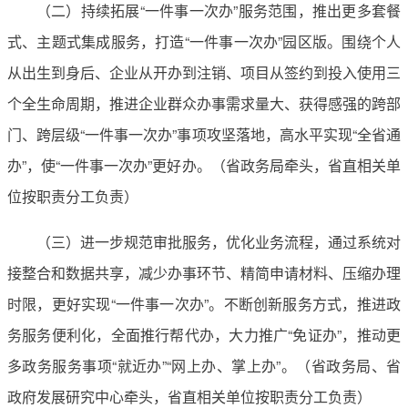
（二）持续拓展“一件事一次办”服务范围，推出更多套餐
式、主题式集成服务，打造“一件事一次办”园区版。围绕个人
从出生到身后、企业从开办到注销、项目从签约到投入使用三
个全生命周期，推进企业群众办事需求量大、获得感强的跨部
门、跨层级“一件事一次办”事项攻坚落地，高水平实现“全省通
办”，使“一件事一次办”更好办。（省政务局牵头，省直相关单
位按职责分工负责）
（三）进一步规范审批服务，优化业务流程，通过系统对
接整合和数据共享，减少办事环节、精简申请材料、压缩办理
时限，更好实现“一件事一次办”。不断创新服务方式，推进政
务服务便利化，全面推行帮代办，大力推广“免证办”，推动更
多政务服务事项“就近办”“网上办、掌上办”。（省政务局、省
政府发展研究中心牵头，省直相关单位按职责分工负责）