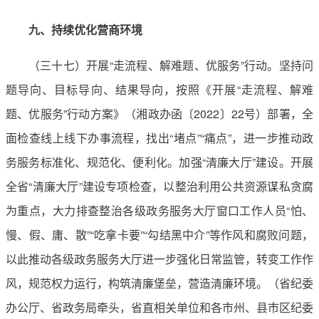
九、持续优化营商环境
（三十七）开展“走流程、解难题、优服务”行动。坚持问
题导向、目标导向、结果导向，按照《开展“走流程、解难
题、优服务”行动方案》（湘政办函〔2022〕22号）部署，全
面检查线上线下办事流程，找出“堵点”“痛点”，进一步推动政
务服务标准化、规范化、便利化。加强“清廉大厅”建设。开展
全省“清廉大厅”建设专项检查，以整治利用公共资源谋私贪腐
为重点，大力排查整治各级政务服务大厅窗口工作人员“怕、
慢、假、庸、散”“吃拿卡要”“勾结黑中介”等作风和腐败问题，
以此推动各级政务服务大厅进一步强化日常监管，转变工作作
风，规范权力运行，构筑清廉堡垒，营造清廉环境。（省纪委
办公厅、省政务局牵头，省直相关单位和各市州、县市区纪委