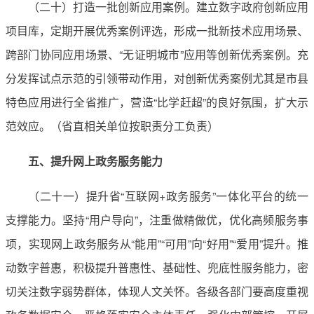
（二十）打造一批创新应用案例。建立数字政府创新应用
项目库，定期开展优秀案例评选，形成一批新技术应用场景、
跨部门协同应用场景、“无证明城市”应用等创新优秀案例。充
分发挥试点示范的引领带动作用，对创新优秀案例尤其是市县
特色应用进行全省推广，营造“比学赶超”的良好氛围，扩大示
范效应。（省直相关单位按职责分工负责）
五、提升网上政务服务能力
（二十一）提升省“互联网+政务服务”一体化平台的统一
支撑能力。坚持“用户导向”，注重做精做优，优化高频服务事
项，实现网上政务服务从“能用”“可用”向“好用”“爱用”提升。推
动数字普惠，积极提升普惠性、基础性、兜底性服务能力，密
切关注数字弱势群体，体现人文关怀。各级各部门要高度重视