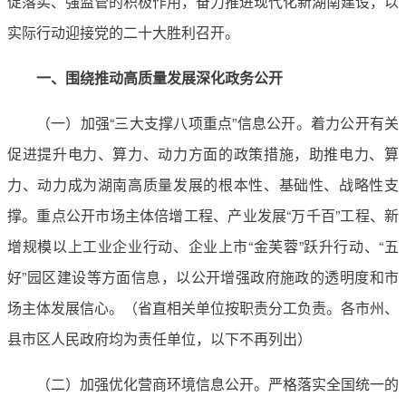
促落实、强监管的积极作用，奋力推进现代化新湖南建设，以
实际行动迎接党的二十大胜利召开。
一、围绕推动高质量发展深化政务公开
（一）加强“三大支撑八项重点”信息公开。着力公开有关
促进提升电力、算力、动力方面的政策措施，助推电力、算
力、动力成为湖南高质量发展的根本性、基础性、战略性支
撑。重点公开市场主体倍增工程、产业发展“万千百”工程、新
增规模以上工业企业行动、企业上市“金芙蓉”跃升行动、“五
好”园区建设等方面信息，以公开增强政府施政的透明度和市
场主体发展信心。（省直相关单位按职责分工负责。各市州、
县市区人民政府均为责任单位，以下不再列出）
（二）加强优化营商环境信息公开。严格落实全国统一的