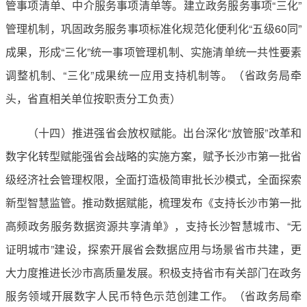
管事项清单、中介服务事项清单等。建立政务服务事项“三化”
管理机制，巩固政务服务事项标准化规范化便利化“五级60同”
成果，形成“三化”统一事项管理机制、实施清单统一共性要素
调整机制、“三化”成果统一应用支持机制等。（省政务局牵
头，省直相关单位按职责分工负责）
（十四）推进强省会放权赋能。出台深化“放管服”改革和
数字化转型赋能强省会战略的实施方案，赋予长沙市第一批省
级经济社会管理权限，全面打造极简审批长沙模式，全面探索
新型智慧监管。推动数据赋能，梳理发布《支持长沙市第一批
高频政务服务数据资源共享清单》，支持长沙智慧城市、“无
证明城市”建设，探索开展省会数据应用与场景省市共建，更
大力度推进长沙市高质量发展。积极支持省市有关部门在政务
服务领域开展数字人民币特色示范创建工作。（省政务局牵