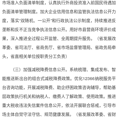
市场准入负面清单制度，认真执行外商投资准入前国民待遇加
负面清单管理制度。加大企业信用信息和监管执法信息公开力
度，落实“双随机、一公开”和行政执法公示制度，持续推进反
垄断和反不正当竞争执法信息公开。用好市县营商环境评价成
果，深入推进全过程公开监管、全周期提升服务。（省发展改
革委、省司法厅、省商务厅、省市场监督管理局、省政务局牵
头，省直相关单位按职责分工负责）
（三）加强减税降费信息公开。系统梳理、集成发布、智
能推送新出台的组合式减税降费政策。优化12366纳税服务平
台咨询功能，开展减税降费、助企纾困政策咨询辅导，帮助基
层政策执行机关和纳税人、缴费人了解政策、使用政策。推进
重大税收违法失信案件信息公开，依法开展联合惩戒，引导市
场主体自觉守法守信、规范健康发展。（省发展改革委、省财