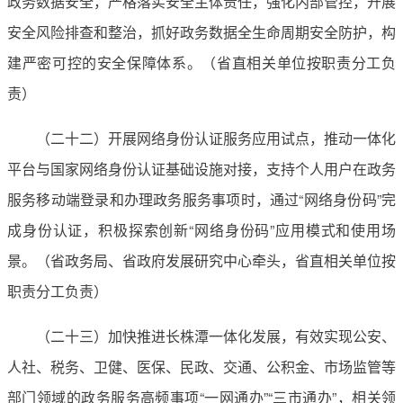
政务数据安全，严格落实安全主体责任，强化内部管控，开展
安全风险排查和整治，抓好政务数据全生命周期安全防护，构
建严密可控的安全保障体系。（省直相关单位按职责分工负
责）
（二十二）开展网络身份认证服务应用试点，推动一体化
平台与国家网络身份认证基础设施对接，支持个人用户在政务
服务移动端登录和办理政务服务事项时，通过“网络身份码”完
成身份认证，积极探索创新“网络身份码”应用模式和使用场
景。（省政务局、省政府发展研究中心牵头，省直相关单位按
职责分工负责）
（二十三）加快推进长株潭一体化发展，有效实现公安、
人社、税务、卫健、医保、民政、交通、公积金、市场监管等
部门领域的政务服务高频事项“一网通办”“三市通办”，相关领