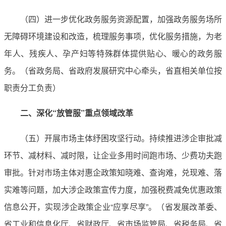
（四）进一步优化政务服务资源配置，加强政务服务场所
无障碍环境建设和改造，梳理服务事项，优化服务措施，为老
年人、残疾人、孕产妇等特殊群体提供贴心、暖心的政务服
务。（省政务局、省政府发展研究中心牵头，省直相关单位按
职责分工负责）
二、深化“放管服”重点领域改革
（五）开展市场主体纾困攻坚行动。持续推进涉企审批减
环节、减材料、减时限，让企业多用时间跑市场、少费功夫跑
审批。针对市场主体对惠企政策知晓难、查询难，兑现难、落
实难等问题，加大涉企政策宣传力度，加强税费减免优惠政策
信息公开，实现涉企政策企业“应享尽享”。（省发展改革委、
省工业和信息化厅、省财政厅、省市场监管局、省税务局、省