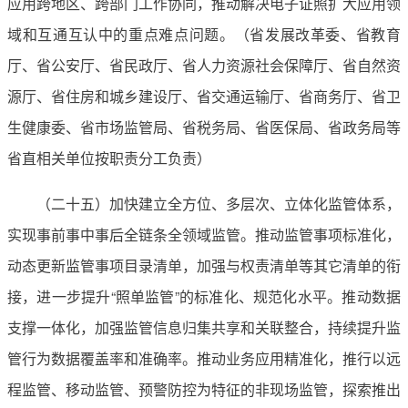
应用跨地区、跨部门工作协同，推动解决电子证照扩大应用领
域和互通互认中的重点难点问题。（省发展改革委、省教育
厅、省公安厅、省民政厅、省人力资源社会保障厅、省自然资
源厅、省住房和城乡建设厅、省交通运输厅、省商务厅、省卫
生健康委、省市场监管局、省税务局、省医保局、省政务局等
省直相关单位按职责分工负责）
（二十五）加快建立全方位、多层次、立体化监管体系，
实现事前事中事后全链条全领域监管。推动监管事项标准化，
动态更新监管事项目录清单，加强与权责清单等其它清单的衔
接，进一步提升“照单监管”的标准化、规范化水平。推动数据
支撑一体化，加强监管信息归集共享和关联整合，持续提升监
管行为数据覆盖率和准确率。推动业务应用精准化，推行以远
程监管、移动监管、预警防控为特征的非现场监管，探索推出