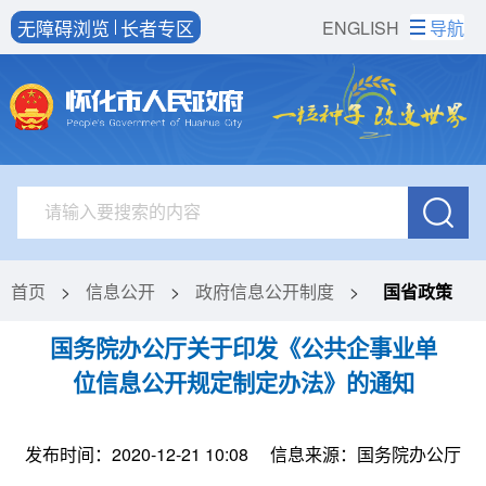
无障碍浏览
长者专区
ENGLISH
导航
首页
>
信息公开
>
政府信息公开制度
>
国省政策
国务院办公厅关于印发《公共企事业单
位信息公开规定制定办法》的通知
发布时间：2020-12-21 10:08
信息来源：国务院办公厅