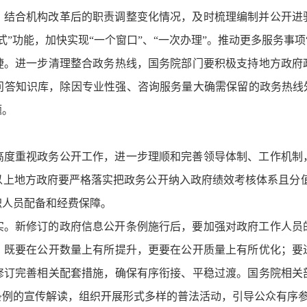
。
结合机构改革后的职责调整变化情况，及时梳理编制并公开进
”功能，加快实现“一个窗口”、“一次办理”。推动更多服务事
捷。进一步清理整合政务热线，国务院部门要积极支持地方政府
问答知识库，除因专业性强、咨询服务量大确需保留的政务热线外
题。
高度重视政务公开工作，进一步理顺和完善领导体制、工作机制
以上地方政府要严格落实把政务公开纳入政府绩效考核体系且分值
职人员配备和经费保障。
实。
新修订的政府信息公开条例施行后，要加强对政府工作人员
，既要在公开数量上有所提升，更要在公开质量上有所优化；要
修订完善相关配套措施，确保有序衔接、平稳过渡。国务院相关
条例的宣传解读，组织开展形式多样的普法活动，引导公众有序