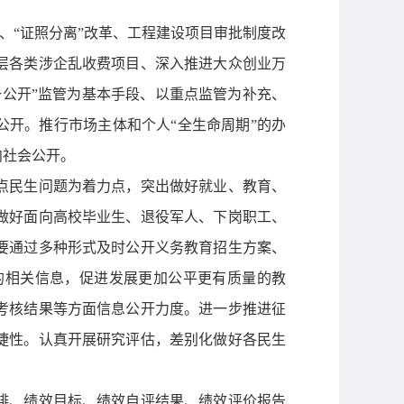
、“证照分离”改革、工程建设项目审批制度改
层各类涉企乱收费项目、深入推进大众创业万
公开”监管为基本手段、以重点监管为补充、
公开。推行市场主体和个人“全生命周期”的办
向社会公开。
点民生问题为着力点，突出做好就业、教育、
做好面向高校毕业生、退役军人、下岗职工、
要通过多种形式及时公开义务教育招生方案、
的相关信息，促进发展更加公平更有质量的教
考核结果等方面信息公开力度。进一步推进征
捷性。认真开展研究评估，差别化做好各民生
排、绩效目标、绩效自评结果、绩效评价报告