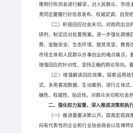
策例行吹风会进行解读，对人民群众、市场
责同志要履行好信息发布、权威定调、自觉
（二）积极回应社会关切。
对政府出台
研判，制定应对处置预案。进一步强化舆情
费、金融安全、生态环境、脱贫攻坚、教育
市场主体和人民群众办事创业的堵点痛点，
增强回应的针对性，坚持正确的舆论导向。
（三）增强解读回应效果。
探索运用政
式，多用客观数据、生动案例，进行立体式
确性、权威性、贴近性。对群众关切和社会
二、强化权力监督，深入推进决策和执
（一）推进重要决策公开。
提高宏观政
向有代表性的企业和行业协会商会以及律师