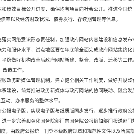
本和绩效目标公开进度，确保均有项目向社会公开。推进全国统
偿债率以及经济财政状况、债券发行、存续期管理等信息。
格落实网络意识形态责任制，加强政府网站内容建设和信息发布
能力和服务水平，试点地区要在年底前全面完成政府网站集约化
。平稳做好机构改革后政府网站新建、整合、改版、迁移等工作
版）改造工作。
理顺政务新媒体管理机制，建立健全相关工作制度，做好开设整
体系建设，统筹推进政务新媒体与政府网站的协同联动、融合发
民互动、办事服务的整体水平。
府公报电子版，实现电子版与纸质版同步发行，逐步推行政府公
。进一步完善和强化国务院部门向国务院公报编辑部门报送部门
制度，由政府公报统一刊登本级政府规章和规范性文件以及所属