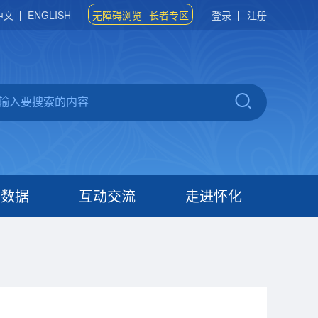
中文
ENGLISH
无障碍浏览
长者专区
登录
注册
府数据
互动交流
走进怀化