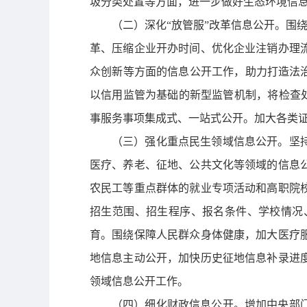
圾分类处置等方面，进一步做好生态环境信
（二）深化“放管服”改革信息公开。
围绕
革、压缩企业开办时间、优化企业注销办理
众创新等方面的信息公开工作，助力打造法
以信用监管为基础的新型监管机制，将检查处
事服务事项集成式、一站式公开。加大各类
（三）强化重点民生领域信息公开。
坚
医疗、养老、征地、公共文化等领域的信息
农民工等重点群体的就业专项活动和高职院
招生范围、招生程序、报名条件、学校情况
育。围绕保障人民群众身体健康，加大医疗
地信息主动公开，加快历史征地信息补录进
领域信息公开工作。
（四）细化财政信息公开。
增加中央部