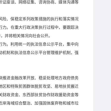
听证座谈、网络征集、咨询协商、媒体沟通等
防风险、保稳定系列政策措施的执行和落实情况
行力。在重大行政决策执行过程中，要跟踪决
善，并将相关情况向社会公开。
法行为。利用统一的执法信息公示平台，集中向
动机制和执法信息公示平台管理维护机制，强
快推进金融改革开放、稳妥处理地方政府债务
地区和特殊贫困群体脱贫攻坚、易地扶贫搬迁
关财政资金、东西部扶贫协作财政援助资金等
近岸海域综合整治、加强固体废弃物和城市垃