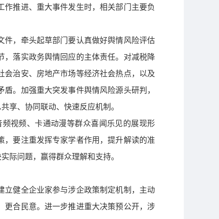
工作推进、重大事件发生时，相关部门主要负
文件，牵头起草部门要认真做好舆情风险评估
节，落实政务舆情回应的主体责任。对减税降
社会治安、房地产市场等经济社会热点，以及
矛盾。加强重大突发事件舆情风险源头研判，
息共享、协同联动、快速反应机制。
音频视频、卡通动漫等群众喜闻乐见的展现形
策，要注重发挥专家学者作用，提升解读的准
决实际问题，赢得群众理解和支持。
建立健全企业家参与涉企政策制定机制，主动
、更合民意。进一步推进重大决策预公开，涉