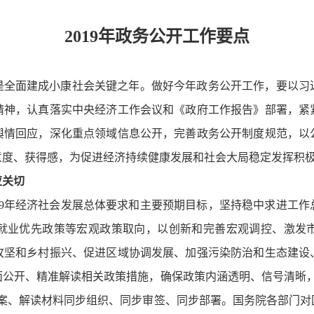
2019年政务公开工作要点
年，是全面建成小康社会关键之年。做好今年政务公开工作，要以
精神，认真落实中央经济工作会议和《政府工作报告》部署，紧
舆情回应，深化重点领域信息公开，完善政务公开制度规范，以
意度、获得感，为促进经济持续健康发展和社会大局稳定发挥积
应关切
019年经济社会发展总体要求和主要预期目标，坚持稳中求进工
就业优先政策等宏观政策取向，以创新和完善宏观调控、激发
攻坚和乡村振兴、促进区域协调发展、加强污染防治和生态建设
面公开、精准解读相关政策措施，确保政策内涵透明、信号清晰，
方案、解读材料同步组织、同步审签、同步部署。国务院各部门对