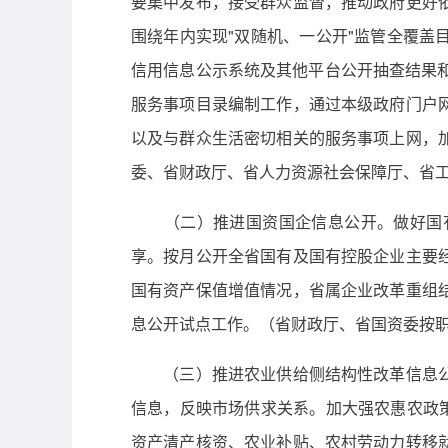
要集中发布，接受群众监督，推动政府更好
围绕年内实现"双随机、一公开"监管全覆
信用信息公示系统及其他平台公开抽查结果和
服务事项目录编制工作，通过本级政府门户
以及与群众生活密切相关的服务事项上网，
委、省财政厅、省人力资源社会保障厅、省
（二）推进国资国企信息公开。做好国有
享。按月公开全省国有及国有控股企业主要
国有资产保值增值情况，省属企业改革重组
息公开试点工作。（省财政厅、省国资委按
（三）推进农业供给侧结构性改革信息公开
信息，反映市场供求关系。加大强农惠农政
资产清产核资、农业补贴、农村劳动力转移