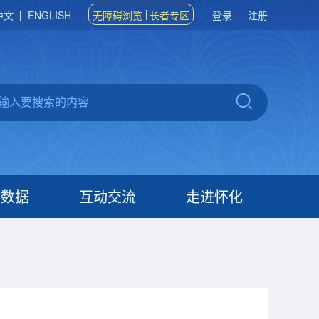
中文
ENGLISH
无障碍浏览
长者专区
登录
注册
府数据
互动交流
走进怀化