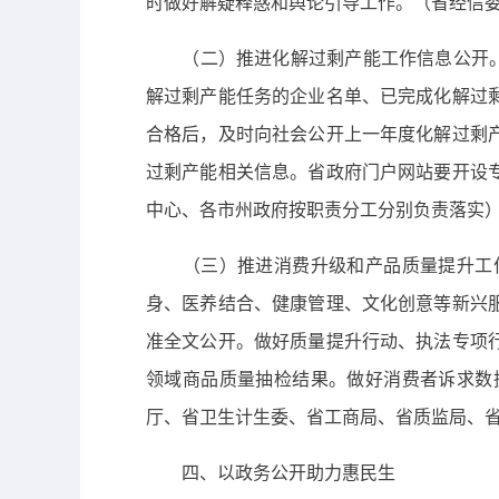
时做好解疑释惑和舆论引导工作。（省经信
（二）推进化解过剩产能工作信息公开。健
解过剩产能任务的企业名单、已完成化解过
合格后，及时向社会公开上一年度化解过剩
过剩产能相关信息。省政府门户网站要开设
中心、各市州政府按职责分工分别负责落实
（三）推进消费升级和产品质量提升工作
身、医养结合、健康管理、文化创意等新兴
准全文公开。做好质量提升行动、执法专项
领域商品质量抽检结果。做好消费者诉求数
厅、省卫生计生委、省工商局、省质监局、
四、以政务公开助力惠民生