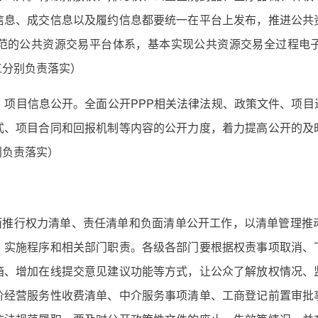
信息、成交信息以及履约信息都要统一在平台上发布，推进公共
范的公共资源交易平台体系，基本实现公共资源交易全过程电
工分别负责落实）
项目信息公开。全面公开PPP相关法律法规、政策文件、项目
式、项目合同和回报机制等内容的公开力度，着力提高公开的及
别负责落实）
推行权力清单、责任清单和负面清单公开工作，以清单管理推
、实施程序和相关部门职责。各级各部门要根据权责事项取消、
箱、增加在线提交意见建议功能等方式，让公众了解放权情况、
价经营服务性收费清单、中介服务事项清单、工商登记前置审批