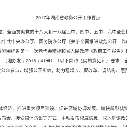
2017年湖南省政务公开工作要点
是：全面贯彻党的十八大和十八届三中、四中、五中、六中全会
中共中央办公厅、国务院办公厅《关于全面推进政务公开工作的
紧紧围绕省第十一次党代会精神和省人民政府《政府工作报告》
（湘办发﹝2016﹞41号）（以下简称《实施意见》）要求
扩大公众参与，增强公开实效，助力稳增长、促改革、调结构、惠
经济、推进重大项目建设、促进区域协调发展、加快新型城镇
发布会、接受媒体访谈等方式，主动发布权威信息，深入解读政