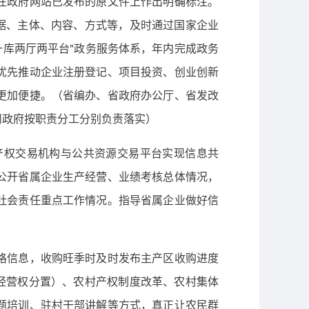
在政府网站已发布的原文件上作出明确标注。
据、主体、内容、方式等，及时通过国家企业
一库两厅两平台"政务服务体系，年内完成政务
优先推动企业注册登记、项目投资、创业创新
更加便捷。（省编办、省政府办公厅、省发改
州政府按职责分工分别负责落实）
权交易机构与公共资源交易平台实现信息共
公开省属企业生产经营、业绩考核总体情况，
社会责任重点工作情况。指导省属企业做好信
格信息，收购旺季时及时发布主产区收购进度
经营权分置）、农村产权制度改革、农村集体
题培训、驻村干部讲解等方式，真正让农民群