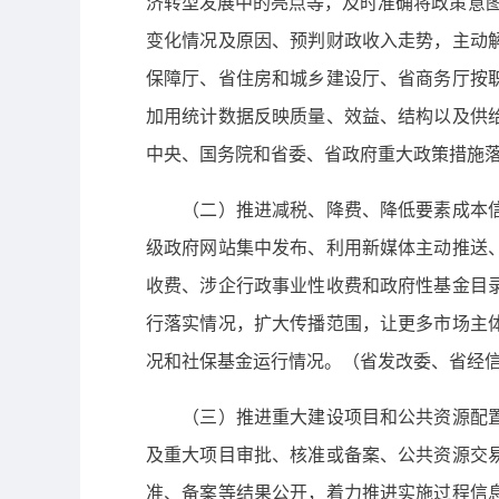
济转型发展中的亮点等，及时准确将政策意图
变化情况及原因、预判财政收入走势，主动
保障厅、省住房和城乡建设厅、省商务厅按
加用统计数据反映质量、效益、结构以及供
中央、国务院和省委、省政府重大政策措施
（二）推进减税、降费、降低要素成本信息
级政府网站集中发布、利用新媒体主动推送
收费、涉企行政事业性收费和政府性基金目
行落实情况，扩大传播范围，让更多市场主
况和社保基金运行情况。（省发改委、省经
（三）推进重大建设项目和公共资源配置信
及重大项目审批、核准或备案、公共资源交
准、备案等结果公开，着力推进实施过程信