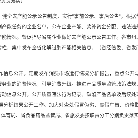
委负责落实）
全去产能公示公告制度，实行"事前公示、事后公告"。根据
剩产能任务的企业名单，公布企业产能、奖补资金分配、违法违
产能情况。督促指导省属企业做好去产能公示公告工作。各市州
专栏，集中发布全省化解过剩产能相关信息。（省经信委、省发
）
信息公开。定期发布消费市场运行情况分析报告，重点公开与
服务业的消费情况，引导消费升级。推进产品质量监管政策法规
行动信息公开，公开质量违法行为记录、缺陷产品名单及后续处
据分析结果公开工作。加大对查处假冒伪劣、虚假广告、价格
省体育局、省食品药品监管局、省旅发委按职责分工分别负责落