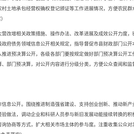
农村土地承包经营权确权登记颁证等工作进展情况，方便农民群
实）
改增相关政策措施、操作办法、改革进展及成效公开力度，
级政府债务领域信息公开相关规定，指导督促市县财政部门公开
入推进预决算公开，各级各部门要按规定做好部门预决算公开工
算、部门预决算，对公开内容进行分级分类，方便公众查阅和监
息公开。围绕推进制造强省建设、支持创业创新、推动新产
经验做法，调动企业和科研人员参与新旧发展动能接续转换的积
咨询协商等方式，扩大相关市场主体的参与度。注重收集公众对