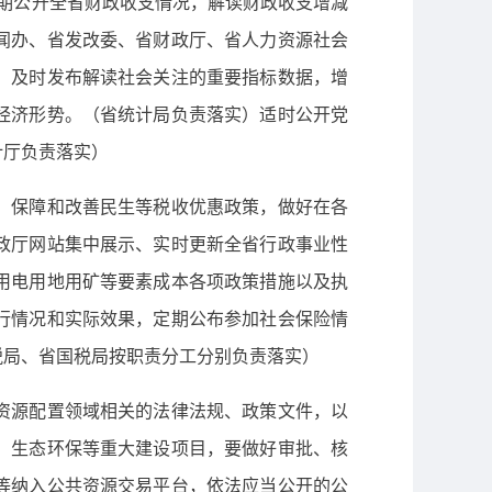
定期公开全省财政收支情况，解读财政收支增减
闻办、省发改委、省财政厅、省人力资源社会
，及时发布解读社会关注的重要指标数据，增
经济形势。（省统计局负责落实）适时公开党
计厅负责落实）
、保障和改善民生等税收优惠政策，做好在各
政厅网站集中展示、实时更新全省行政事业性
用电用地用矿等要素成本各项政策措施以及执
行情况和实际效果，定期公布参加社会保险情
税局、省国税局按职责分工分别负责落实）
资源配置领域相关的法律法规、政策文件，以
、生态环保等重大建设项目，要做好审批、核
等纳入公共资源交易平台，依法应当公开的公